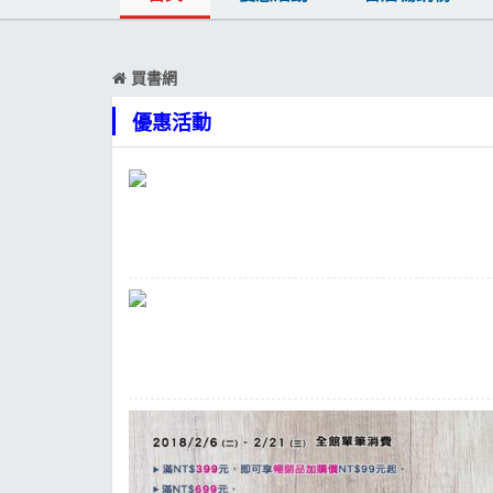
MOOK
找優惠
買書網
優惠活動