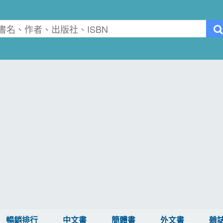
暢銷排行
中文書
簡體書
外文書
雜