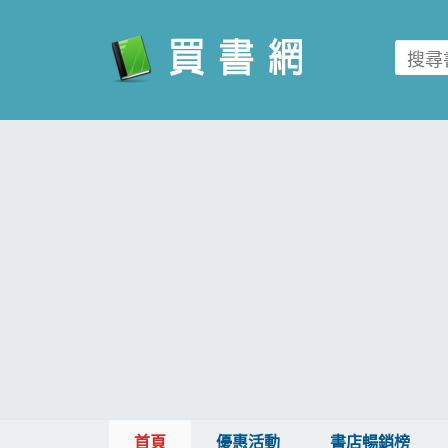
買書網
首頁
優惠活動
書店暢銷榜
暢銷排行
中文書
簡體書
外文書
雜誌
首頁
優惠活動
書店暢銷榜