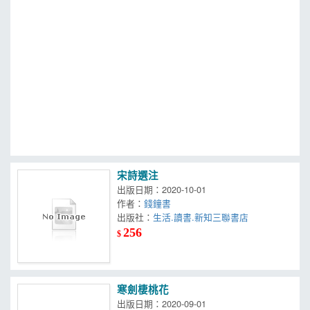
MOOK
找優惠
宋詩選注
出版日期：2020-10-01
作者：
錢鐘書
出版社：
生活.讀書.新知三聯書店
256
$
寒劍棲桃花
出版日期：2020-09-01