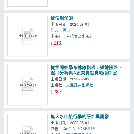
致命親愛的
出版日期：2020-08-01
作者：
殷尋
出版社：
百花文藝出版社
213
$
從零開始學布林線指標：短線操盤、
盤口分析與A股買賣點實戰(第2版)
出版日期：2020-08-01
出版社：
人民郵電出版社
287
$
無人水中航行器的研究與開發
出版日期：2020-08-01
作者：
(英)G.N.ROBERTS