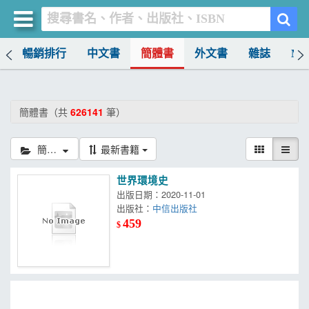
榜
暢銷排行
中文書
簡體書
外文書
雜誌
MO
買書網
首頁
簡體書（共
626141
筆）
優惠活動
簡體書
最新書籍
書店暢銷榜
世界環境史
暢銷排行
出版日期：2020-11-01
出版社：
中信出版社
中文書
459
$
簡體書
外文書
雜誌