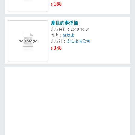
188
$
塵世的夢浮橋
出版日期：2019-10-01
作者：
蘇枕書
出版社：
南海出版公司
348
$