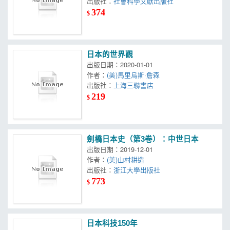
出版社：
社會科學文獻出版社
374
$
日本的世界觀
出版日期：2020-01-01
作者：
(美)馬里烏斯·詹森
出版社：
上海三聯書店
219
$
劍橋日本史（第3卷）：中世日本
出版日期：2019-12-01
作者：
(美)山村耕造
出版社：
浙江大學出版社
773
$
日本科技150年