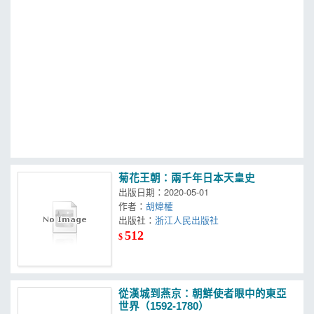
MOOK
找優惠
菊花王朝：兩千年日本天皇史
出版日期：2020-05-01
作者：
胡煒權
出版社：
浙江人民出版社
512
$
從漢城到燕京：朝鮮使者眼中的東亞
世界（1592-1780）