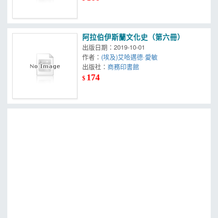
阿拉伯伊斯蘭文化史（第六冊）
出版日期：2019-10-01
作者：
(埃及)艾哈邁德·愛敏
出版社：
商務印書館
174
$