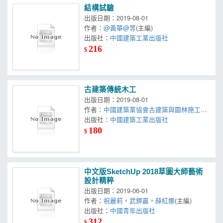
結構試驗
出版日期：2019-08-01
作者：
@黃華@等
(主編)
出版社：
中國建築工業出版社
216
$
古建築傳統木工
出版日期：2019-08-01
作者：
中國建築業協會古建築與園林施工分
會
出版社：
中國建築工業出版社
180
$
中文版SketchUp 2018草圖大師藝術
設計精粹
出版日期：2019-06-01
作者：
祝麗莉
，
武鉀贏
，
薛紅娜
(主編)
出版社：
中國青年出版社
312
$