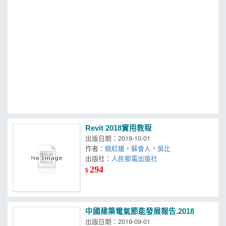
MOOK
找優惠
Revit 2018實用教程
出版日期：2019-10-01
作者：
姚紅媛
，
蘇會人
，
吳比
出版社：
人民郵電出版社
294
$
中國建築電氣節能發展報告.2018
出版日期：2019-09-01