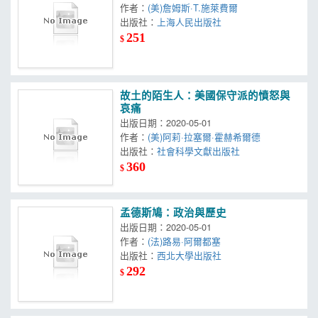
作者：
(美)詹姆斯·T.施萊費爾
出版社：
上海人民出版社
251
$
故土的陌生人：美國保守派的憤怒與
哀痛
出版日期：2020-05-01
作者：
(美)阿莉·拉塞爾·霍赫希爾德
出版社：
社會科學文獻出版社
360
$
孟德斯鳩：政治與歷史
出版日期：2020-05-01
作者：
(法)路易·阿爾都塞
出版社：
西北大學出版社
292
$