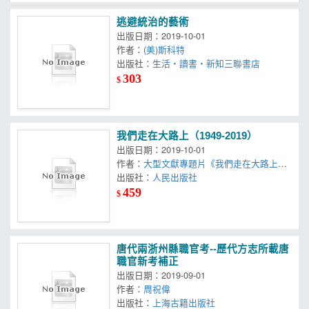
逃避統治的藝術
出版日期：2019-10-01
作者：
(美)斯科特
出版社：
生活‧讀書‧新知三聯書店
303
$
我們走在大路上（1949-2019）
出版日期：2019-10-01
作者：
大型文獻專題片《我們走在大路上》
創作組
出版社：
人民出版社
459
$
唐代兩浙州縣職官考--歷代方志所載唐
職官新考補正
出版日期：2019-09-01
作者：
周祝偉
出版社：
上海古籍出版社