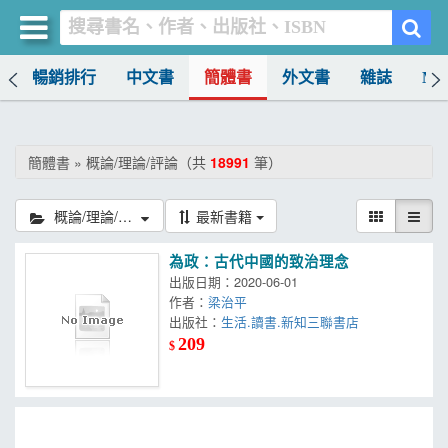
榜
暢銷排行
中文書
簡體書
外文書
雜誌
MO
買書網
首頁
簡體書 » 概論/理論/評論（共
18991
筆）
優惠活動
概論/理論/評論
最新書籍
書店暢銷榜
為政：古代中國的致治理念
暢銷排行
出版日期：2020-06-01
作者：
梁治平
中文書
出版社：
生活.讀書.新知三聯書店
209
$
簡體書
外文書
雜誌