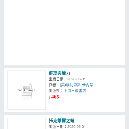
MOOK
找優惠
群眾與權力
出版日期：2020-06-01
作者：
(英)埃利亞斯·卡內蒂
出版社：
上海三聯書店
465
$
托克維爾之鑰
出版日期：2020-06-01