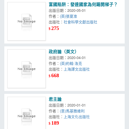
富國陷阱：發達國家為何踢開梯子？
出版日期：2020-05-01
作者：
(英)張夏准
出版社：
社會科學文獻出版社
275
$
政府論（英文）
出版日期：2020-04-01
作者：
(英)約翰·洛克
出版社：
上海譯文出版社
668
$
君主論
出版日期：2020-01-01
作者：
(意)馬基雅維利
出版社：
上海文化出版社
189
$