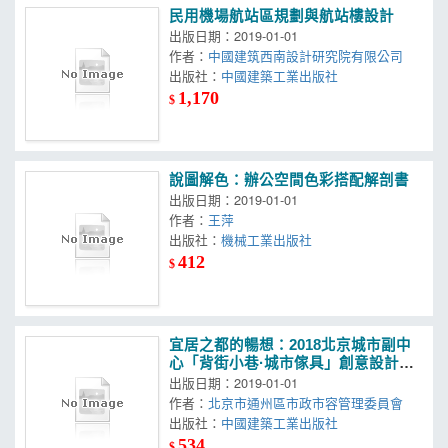
民用機場航站區規劃與航站樓設計
出版日期：2019-01-01
作者：
中國建筑西南設計研究院有限公司
出版社：
中國建築工業出版社
1,170
$
說圖解色：辦公空間色彩搭配解剖書
出版日期：2019-01-01
作者：
王萍
出版社：
機械工業出版社
412
$
宜居之都的暢想：2018北京城市副中
心「背街小巷·城市傢具」創意設計大
賽作品集
出版日期：2019-01-01
作者：
北京市通州區市政市容管理委員會
出版社：
中國建築工業出版社
534
$