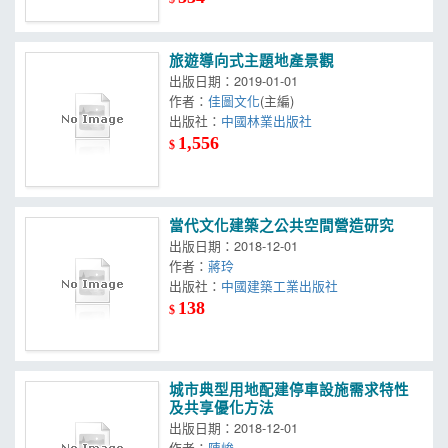
旅遊導向式主題地產景觀
出版日期：2019-01-01
作者：
佳圖文化
(主編)
出版社：
中國林業出版社
1,556
$
當代文化建築之公共空間營造研究
出版日期：2018-12-01
作者：
蔣玲
出版社：
中國建築工業出版社
138
$
城市典型用地配建停車設施需求特性
及共享優化方法
出版日期：2018-12-01
作者：
陳峻