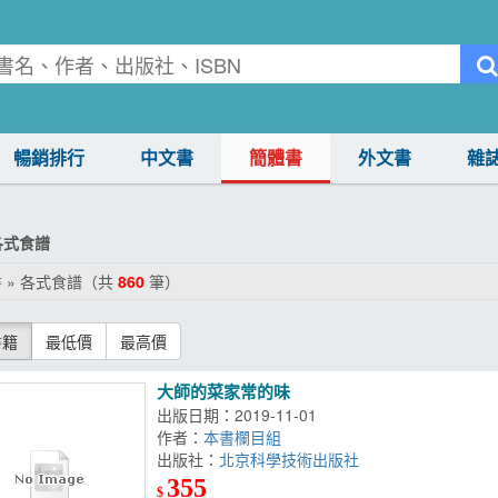
暢銷排行
中文書
簡體書
外文書
雜
各式食譜
 » 各式食譜（共
860
筆）
書籍
最低價
最高價
大師的菜家常的味
出版日期：2019-11-01
作者：
本書欄目組
出版社：
北京科學技術出版社
355
$