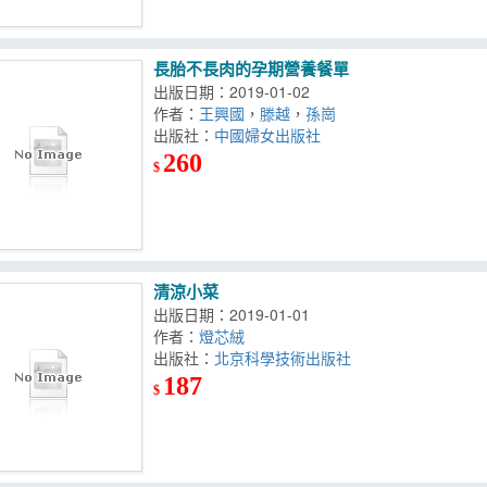
長胎不長肉的孕期營養餐單
出版日期：2019-01-02
作者：
王興國
，
滕越
，
孫崗
出版社：
中國婦女出版社
260
$
清涼小菜
出版日期：2019-01-01
作者：
燈芯絨
出版社：
北京科學技術出版社
187
$