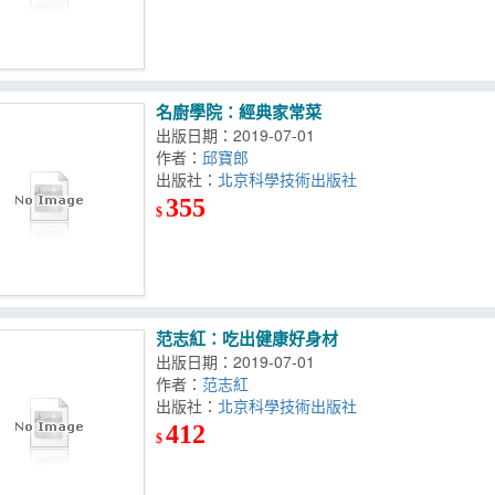
名廚學院：經典家常菜
出版日期：2019-07-01
作者：
邱寶郎
出版社：
北京科學技術出版社
355
$
范志紅：吃出健康好身材
出版日期：2019-07-01
作者：
范志紅
出版社：
北京科學技術出版社
412
$