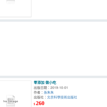
零添加 做小吃
出版日期：2019-10-01
作者：
孫朱朱
出版社：
北京科學技術出版社
260
$