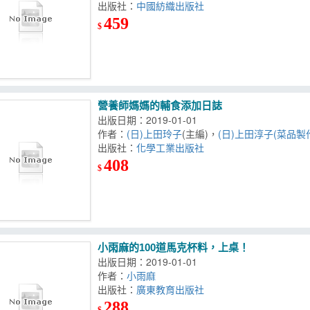
出版社：
中國紡織出版社
459
$
營養師媽媽的輔食添加日誌
出版日期：2019-01-01
作者：
(日)上田玲子
(主編)，
(日)上田淳子(菜品製
出版社：
化學工業出版社
408
$
小雨麻的100道馬克杯料，上桌！
出版日期：2019-01-01
作者：
小雨麻
出版社：
廣東教育出版社
288
$