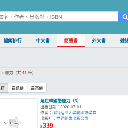
暢銷排行
中文書
簡體書
外文書
雜
 » 聽力（共
41
筆）
書籍
最低價
最高價
延世韓國語聽力（3）
出版日期：2020-07-01
作者：
(韓 )延世大學韓國語學堂
出版社：
世界圖書出版公司
339
$