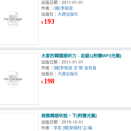
出版日期：2011-01-01
作者：
(韓)李相淑
出版社：
大連出版社
193
$
大家的韓國語听力︰初級1(附贈MP3光盤)
出版日期：2011-01-01
作者：
[韓]李相淑 沈*姬 金有香
出版社：
大連出版社
198
$
商務韓語听說‧下(附贈光盤)
出版日期：2010-10-01
作者：
李民 [韓]安碩柱/主/編