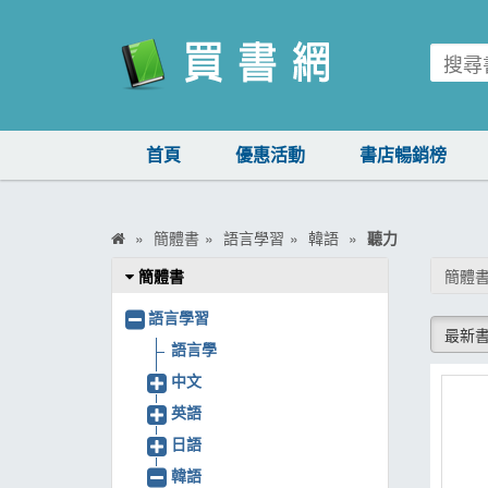
買書網
首頁
優惠活動
書店暢銷榜
首頁
優惠活動
簡體書
語言學習
韓語
聽力
書店暢銷榜
簡體書
簡體書
暢銷排行
語言學習
最新
中文書
語言學
中文
簡體書
英語
外文書
日語
雜誌
韓語