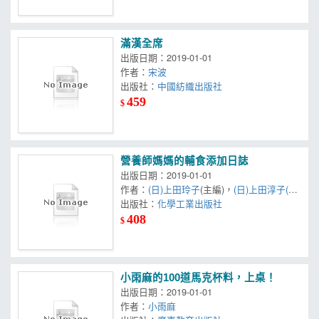
滿漢全席
出版日期：2019-01-01
作者：
宋波
出版社：
中國紡織出版社
459
$
營養師媽媽的輔食添加日誌
出版日期：2019-01-01
作者：
(日)上田玲子
(主編)，
(日)上田淳子(菜
品製作)
出版社：
化學工業出版社
408
$
小雨麻的100道馬克杯料，上桌！
出版日期：2019-01-01
作者：
小雨麻