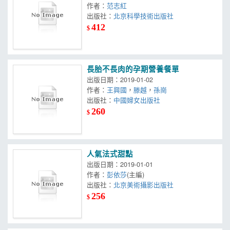
作者：
范志紅
出版社：
北京科學技術出版社
412
$
長胎不長肉的孕期營養餐單
出版日期：2019-01-02
作者：
王興國
，
滕越
，
孫崗
出版社：
中國婦女出版社
260
$
人氣法式甜點
出版日期：2019-01-01
作者：
彭依莎
(主編)
出版社：
北京美術攝影出版社
256
$