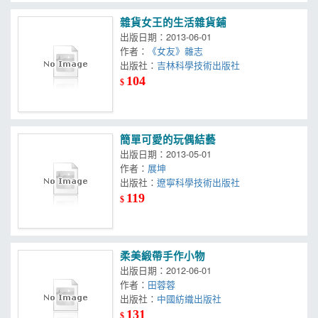
雜貨女王的生活雜貨鋪
出版日期：2013-06-01
作者：
《女友》雜志
出版社：
吉林科學技術出版社
104
$
簡單可愛的玩偶結藝
出版日期：2013-05-01
作者：
展坤
出版社：
遼寧科學技術出版社
119
$
柔美緞帶手作小物
出版日期：2012-06-01
作者：
田蓉蓉
出版社：
中國紡織出版社
131
$