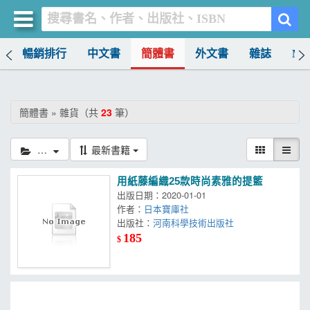
榜
暢銷排行
中文書
簡體書
外文書
雜誌
MO
買書網
首頁
簡體書 » 雜貨（共
23
筆）
優惠活動
雜貨
最新書籍
書店暢銷榜
用紙藤編織25款時尚素雅的提籃
暢銷排行
出版日期：2020-01-01
作者：
日本寶庫社
中文書
出版社：
河南科學技術出版社
185
$
簡體書
外文書
雜誌