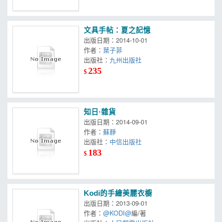
文具手帖：夏之記憶
出版日期：2014-10-01
作者：
葉子菲
出版社：
九州出版社
235
$
知日·雜貨
出版日期：2014-09-01
作者：
蘇靜
出版社：
中信出版社
183
$
Kodi的手繪美麗衣櫥
出版日期：2013-09-01
作者：
@KODI@
編/著