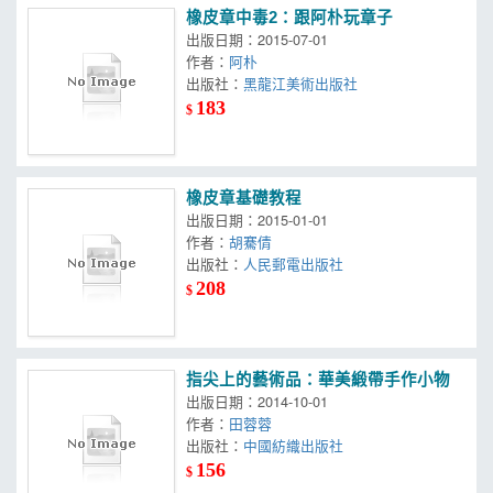
橡皮章中毒2：跟阿朴玩章子
出版日期：2015-07-01
作者：
阿朴
出版社：
黑龍江美術出版社
183
$
橡皮章基礎教程
出版日期：2015-01-01
作者：
胡騫倩
出版社：
人民郵電出版社
208
$
指尖上的藝術品：華美緞帶手作小物
出版日期：2014-10-01
作者：
田蓉蓉
出版社：
中國紡織出版社
156
$