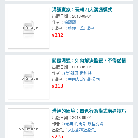
溝通贏家：玩轉四大溝通模式
出版日期：2018-09-01
作者：
徐麗麗
出版社：
機械工業出版社
232
$
關鍵溝通：如何解決難題，不傷感情
出版日期：2018-09-01
作者：
(美)蘇珊·斯科特
出版社：
中國友誼出版公司
213
$
溝通的困境：四色行為模式溝通技巧
出版日期：2018-09-01
作者：
(瑞典)托馬斯·埃里克森
出版社：
人民郵電出版社
275
$