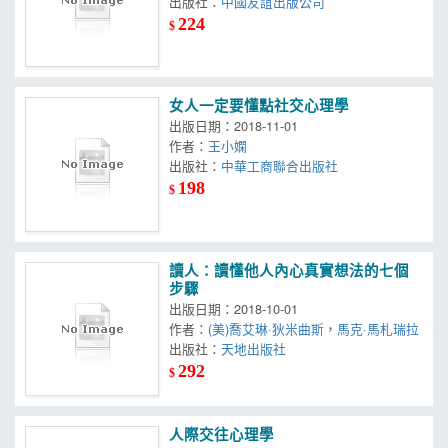
出版社：
中國友誼出版公司
224
$
女人一定要懂點社交心理學
出版日期：2018-11-01
作者：
王小嫻
出版社：
中華工商聯合出版社
198
$
讀人：讀懂他人內心真實想法的七個
步驟
出版日期：2018-10-01
作者：
(美)喬艾琳·狄米曲斯
，
馬克·馬札瑞拉
出版社：
天地出版社
292
$
人際交往心理學