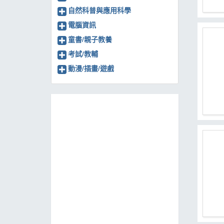
自然科普與應用科學
電腦資訊
童書/親子教養
考試/教輔
動漫/插畫/遊戲