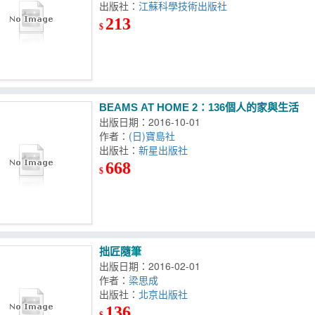
出版社：
江蘇科學技術出版社
213
$
BEAMS AT HOME 2：136個人的家與生活
出版日期：2016-10-01
作者：
(日)寶島社
出版社：
新星出版社
668
$
拙匠隨筆
出版日期：2016-02-01
作者：
梁思成
出版社：
北京出版社
136
$