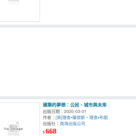
建築的夢想：公民、城市與未來
出版日期：2020-03-01
作者：
[英]理查•羅傑斯
，
理查▪布朗
出版社：
南海出版公司
668
$