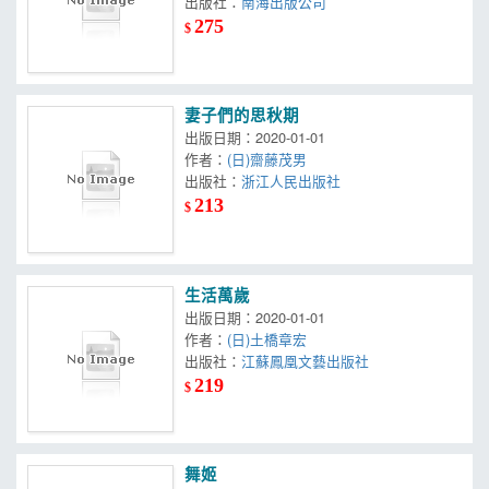
出版社：
南海出版公司
275
$
妻子們的思秋期
出版日期：2020-01-01
作者：
(日)齋藤茂男
出版社：
浙江人民出版社
213
$
生活萬歲
出版日期：2020-01-01
作者：
(日)土橋章宏
出版社：
江蘇鳳凰文藝出版社
219
$
舞姬