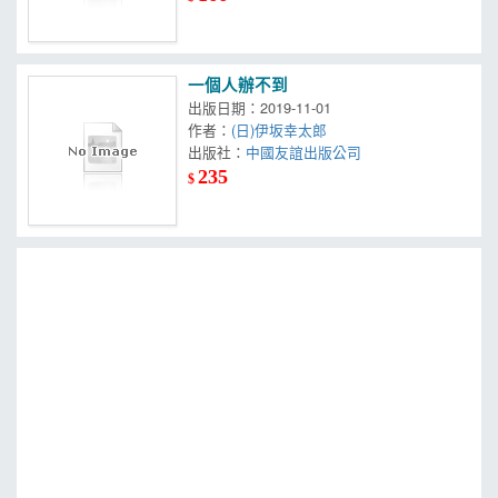
一個人辦不到
出版日期：2019-11-01
作者：
(日)伊坂幸太郎
出版社：
中國友誼出版公司
235
$