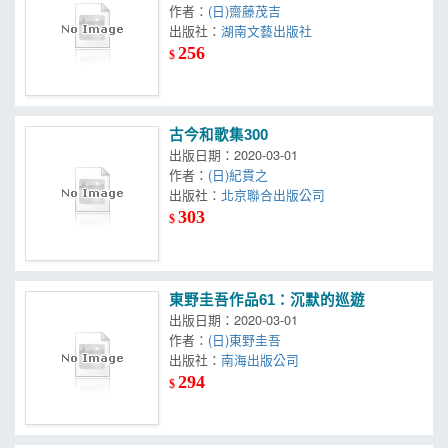
作者：
(日)齋藤茂吉
出版社：
湖南文藝出版社
256
$
古今和歌集300
出版日期：2020-03-01
作者：
(日)紀貫之
出版社：
北京聯合出版公司
303
$
東野圭吾作品61：沉默的巡遊
出版日期：2020-03-01
作者：
(日)東野圭吾
出版社：
南海出版公司
294
$