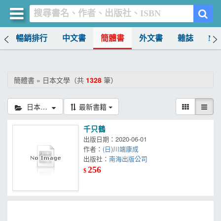
榜
暢銷排行
中文書
簡體書
外文書
雜誌
MO
買書網
首頁
簡體書 » 日本文學（共
1328
筆）
優惠活動
日本文學
最新書籍
書店暢銷榜
千只鶴
暢銷排行
出版日期：2020-06-01
作者：
(日)川端康成
中文書
出版社：
南海出版公司
256
$
簡體書
外文書
雜誌