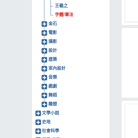
王羲之
MOOK
字體/筆法
找優惠
金石
電影
攝影
設計
建築
室內設計
音樂
戲劇
舞蹈
雕塑
文學小說
史地
社會科學