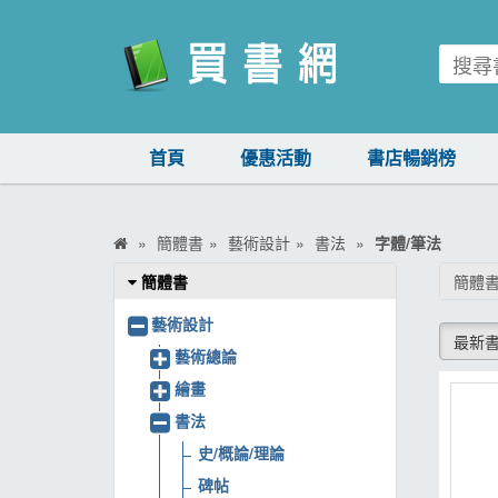
買書網
首頁
優惠活動
書店暢銷榜
首頁
優惠活動
簡體書
藝術設計
書法
字體/筆法
書店暢銷榜
簡體書
簡體書
暢銷排行
藝術設計
最新
中文書
藝術總論
繪畫
簡體書
書法
外文書
史/概論/理論
雜誌
碑帖