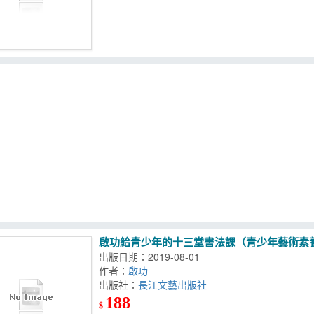
啟功給青少年的十三堂書法課（青少年藝術素
出版日期：2019-08-01
作者：
啟功
出版社：
長江文藝出版社
188
$