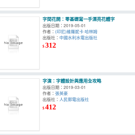
字間花開：零基礎寫一手漂亮花體字
出版日期：2019-05-01
作者：
(印尼)維羅妮卡·哈林姆
出版社：
中國水利水電出版社
312
$
字演：字體設計與應用全攻略
出版日期：2019-03-01
作者：
張英豪
出版社：
人民郵電出版社
412
$