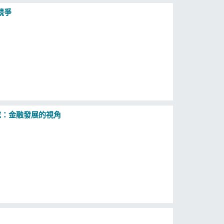
競爭
究：金融發展的視角