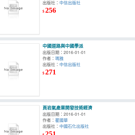
出版社：
中信出版社
256
$
中國道路與中國學派
出版日期：2016-01-01
作者：
瑪雅
出版社：
中信出版社
271
$
頁岩氣產業開發技術經濟
出版日期：2016-01-01
作者：
瞿國華
出版社：
中國石化出版社
251
$