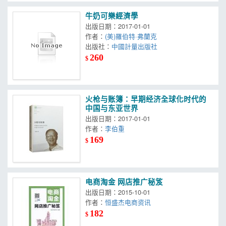
牛奶可樂經濟學
出版日期：2017-01-01
作者：
(美)羅伯特·弗蘭克
出版社：
中國計量出版社
260
$
火枪与账簿：早期经济全球化时代的
中国与东亚世界
出版日期：2017-01-01
作者：
李伯重
169
$
电商淘金 网店推广秘笈
出版日期：2015-10-01
作者：
恒盛杰电商资讯
182
$