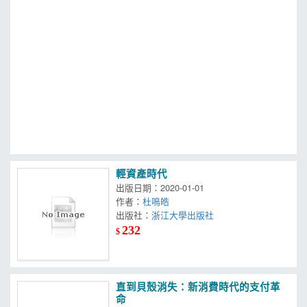
MOOK
找優惠
輕資產時代
出版日期：2020-01-01
作者：
杜鳴皓
出版社：
浙江大學出版社
232
$
直到貝殼消失：新消費時代的支付革
命