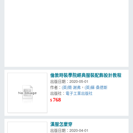
MOOK
找優惠
倫敦時裝學院經典服裝配飾設計教程
出版日期：2020-05-01
作者：
(英)簡·謝弗
，
(英)蘇·桑德斯
出版社：
電子工業出版社
768
$
漢服怎麼穿
出版日期：2020-04-01