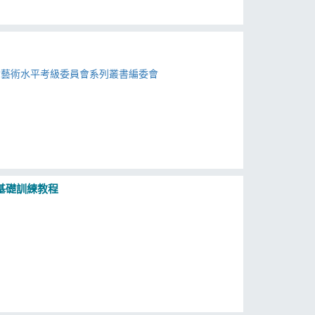
會藝術水平考級委員會系列叢書編委會
基礎訓練教程