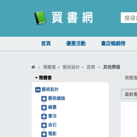
買書網
首頁
優惠活動
書店暢銷榜
首頁
優惠活動
簡體書
藝術設計
音樂
其他樂器
書店暢銷榜
簡體書
簡體書
暢銷排行
藝術設計
最新
中文書
藝術總論
繪畫
簡體書
書法
外文書
金石
雜誌
電影