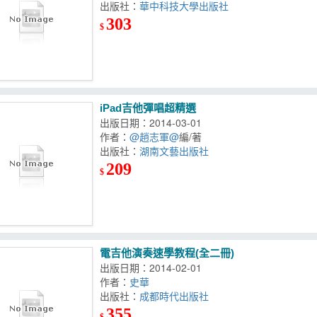
出版社：
華中科技大學出版社
303
$
iPad吉他彈唱超精選
出版日期：2014-03-01
作者：
@趙志軍@
編/著
出版社：
湖南文藝出版社
209
$
電吉他演奏速學教程(全二冊)
出版日期：2014-02-01
作者：
史華
出版社：
成都時代出版社
355
$