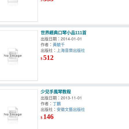
世界經典口琴小品111首
出版日期：2014-01-01
作者：
黃毓千
出版社：
上海音樂出版社
512
$
少兒手風琴教程
出版日期：2013-11-01
作者：
丁鵬
出版社：
安徽文藝出版社
146
$