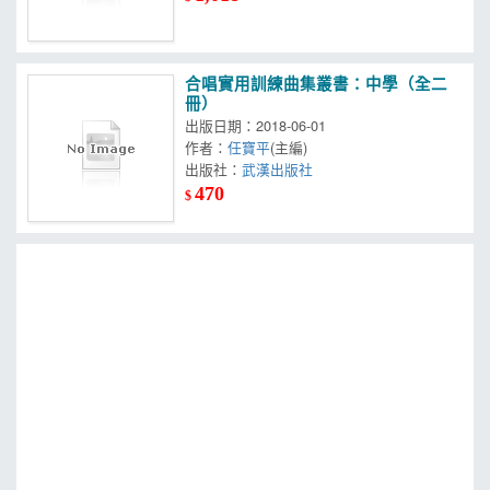
合唱實用訓練曲集叢書：中學（全二
冊）
出版日期：2018-06-01
作者：
任寶平
(主編)
出版社：
武漢出版社
470
$