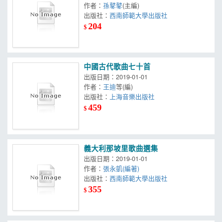
作者：
孫鼕鼕
(主編)
出版社：
西南師範大學出版社
204
$
中國古代歌曲七十首
出版日期：2019-01-01
作者：
王迪
等(編)
出版社：
上海音樂出版社
459
$
義大利那坡里歌曲選集
出版日期：2019-01-01
作者：
張永凱(編著)
出版社：
西南師範大學出版社
355
$