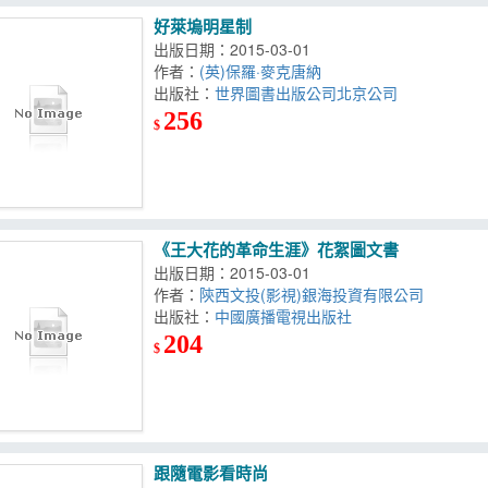
好萊塢明星制
出版日期：2015-03-01
作者：
(英)保羅·麥克唐納
出版社：
世界圖書出版公司北京公司
256
$
《王大花的革命生涯》花絮圖文書
出版日期：2015-03-01
作者：
陝西文投(影視)銀海投資有限公司
出版社：
中國廣播電視出版社
204
$
跟隨電影看時尚