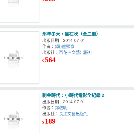
那年冬天，風在吹（全二冊）
出版日期：2014-07-01
作者：
(韓)盧熙京
出版社：
百花洲文藝出版社
564
$
刺金時代：小時代電影全紀錄 2
出版日期：2014-07-01
作者：
郭敬明
出版社：
長江文藝出版社
189
$