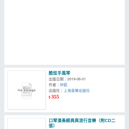
MOOK
找優惠
酷炫手風琴
出版日期：2019-06-01
作者：
仲凱
出版社：
上海音樂出版社
355
$
口琴演奏經典與流行音樂（附CD二
張）