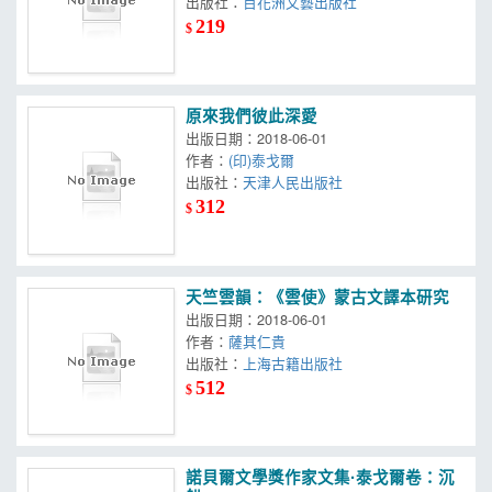
出版社：
百花洲文藝出版社
219
$
原來我們彼此深愛
出版日期：2018-06-01
作者：
(印)泰戈爾
出版社：
天津人民出版社
312
$
天竺雲韻：《雲使》蒙古文譯本研究
出版日期：2018-06-01
作者：
薩其仁貴
出版社：
上海古籍出版社
512
$
諾貝爾文學獎作家文集·泰戈爾卷：沉