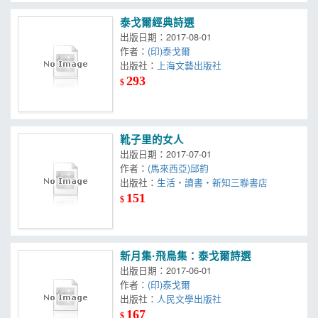
泰戈爾經典詩選
出版日期：2017-08-01
作者：
(印)泰戈爾
出版社：
上海文藝出版社
293
$
靴子里的女人
出版日期：2017-07-01
作者：
(馬來西亞)邱鈞
出版社：
生活‧讀書‧新知三聯書店
151
$
新月集·飛鳥集：泰戈爾詩選
出版日期：2017-06-01
作者：
(印)泰戈爾
出版社：
人民文學出版社
167
$