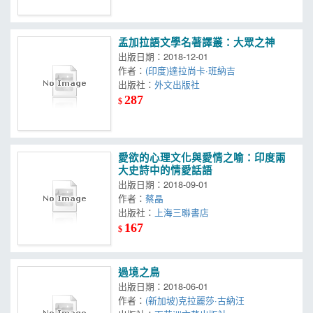
孟加拉語文學名著譯叢：大眾之神
出版日期：2018-12-01
作者：
(印度)達拉尚卡·班納吉
出版社：
外文出版社
287
$
愛欲的心理文化與愛情之喻：印度兩
大史詩中的情愛話語
出版日期：2018-09-01
作者：
蔡晶
出版社：
上海三聯書店
167
$
過境之鳥
出版日期：2018-06-01
作者：
(新加坡)克拉麗莎·古納汪