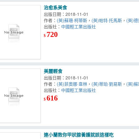
治愈系美食
出版日期：2018-11-01
作者：
(英)蘇珊·柯蒂斯
，
(英)帕特·托馬斯
，
(英)
出版社：
中國輕工業出版社
720
$
美麗輕食
出版日期：2018-11-01
作者：
(英)菲奧娜·韋林
，
(英)蒂珀·劉易斯
，
(英)
出版社：
中國輕工業出版社
616
$
連小蘭教你甲狀腺養護就該這樣吃