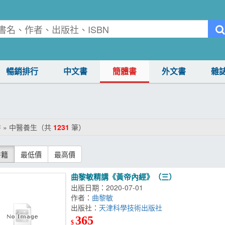
暢銷排行
中文書
簡體書
外文書
雜
 » 中醫養生（共
1231
筆）
書籍
最低價
最高價
曲黎敏精講《黃帝內經》（三）
出版日期：2020-07-01
作者：
曲黎敏
出版社：
天津科學技術出版社
365
$