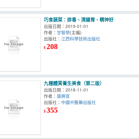
巧食蔬菜：排毒、清腸胃、精神好
出版日期：2019-01-01
作者：
甘智榮
(主編)
出版社：
江西科學技術出版社
208
$
九種體質養生美食（第二版）
出版日期：2018-11-01
作者：
唐興官
出版社：
中國中醫藥出版社
355
$