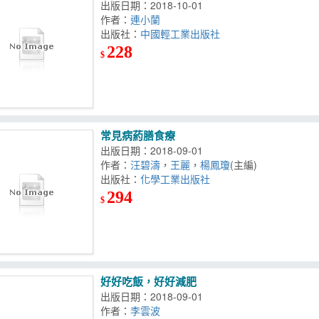
出版日期：2018-10-01
作者：
連小蘭
出版社：
中國輕工業出版社
228
$
常見病葯膳食療
出版日期：2018-09-01
作者：
汪碧濤
，
王麗
，
楊鳳瓊
(主編)
出版社：
化學工業出版社
294
$
好好吃飯，好好減肥
出版日期：2018-09-01
作者：
李雲波