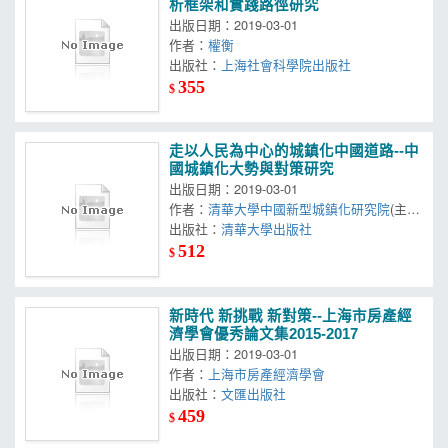
析框架和實踐路徑研究
出版日期：2019-03-01
作者：
權衡
出版社：
上海社會科學院出版社
355
$
走以人民為中心的城鎮化中國道路--中
國城鎮化大勢與對策研究
出版日期：2019-03-01
作者：
清華大學中國新型城鎮化研究院
(主
編)
出版社：
清華大學出版社
512
$
新時代 新挑戰 新對策--上海市房產經
濟學會優秀論文集2015-2017
出版日期：2019-03-01
作者：
上海市房產經濟學會
出版社：
文匯出版社
459
$