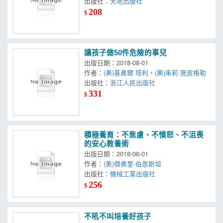
出版社：
天地出版社
208
$
讓孩子做50件危險的事兒
出版日期：2018-08-01
作者：
(美)基弗爾·塔利
，
(美)朱莉·施皮格勒
出版社：
浙江人民出版社
331
$
積極養育：不焦慮、不憤怒、不沮喪
的安心教養術
出版日期：2018-06-01
作者：
(美)傑弗里·伯恩斯坦
出版社：
機械工業出版社
256
$
不吼不叫培養好孩子