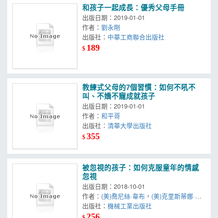
和孩子一起成長：優秀父母手冊
出版日期：2019-01-01
作者：
劉永剛
出版社：
中華工商聯合出版社
189
$
教練式父母的7個習慣：如何不吼不
叫、不嬌不寵成就孩子
出版日期：2019-01-01
作者：
和平哥
出版社：
清華大學出版社
355
$
被忽視的孩子：如何克服童年的情感
忽視
出版日期：2018-10-01
作者：
(美)喬尼絲·韋布
，
(美)克里斯蒂娜·穆
塞洛
出版社：
機械工業出版社
256
$