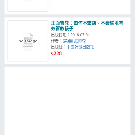
正面管教：如何不懲罰、不嬌縱地有
效管教孩子
出版日期：2016-07-01
作者：
(美)簡·尼爾森
出版社：
中國計量出版社
228
$