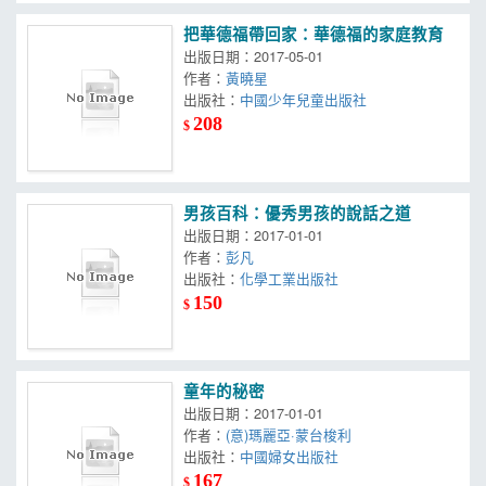
把華德福帶回家：華德福的家庭教育
出版日期：2017-05-01
作者：
黃曉星
出版社：
中國少年兒童出版社
208
$
男孩百科：優秀男孩的說話之道
出版日期：2017-01-01
作者：
彭凡
出版社：
化學工業出版社
150
$
童年的秘密
出版日期：2017-01-01
作者：
(意)瑪麗亞·蒙台梭利
出版社：
中國婦女出版社
167
$