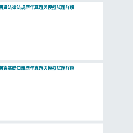
：期貨法律法規歷年真題與模擬試題詳解
：期貨基礎知識歷年真題與模擬試題詳解