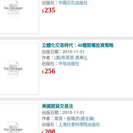
出版社：
中國石化出版社
235
$
立體化交易時代：40種期權投資策略
出版日期：2015-11-01
作者：
(美)布萊恩·奧弗比
出版社：
中信出版社
256
$
美國期貨交易法
出版日期：2015-11-01
作者：
葉青
，
殷嘯虎(總主編)
出版社：
上海社會科學院出版社
208
$