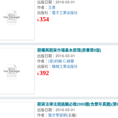
出版日期：2016-03-01
作者：
王勇
出版社：
電子工業出版社
354
$
期權與期貨市場基本原理(原書第8版)
出版日期：2016-03-01
作者：
(家)約翰·C.赫爾
出版社：
機械工業出版社
392
$
期貨法律法規過關必做2000題(含歷年真題)(第6
出版日期：2016-03-01
作者：
聖才學習網
(主編)