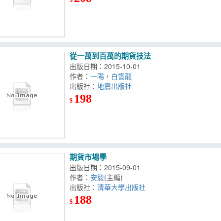
從一萬到百萬的期貨技法
出版日期：2015-10-01
作者：
一陽
，
白雲龍
出版社：
地震出版社
198
$
期貨市場學
出版日期：2015-09-01
作者：
安毅
(主編)
出版社：
清華大學出版社
188
$