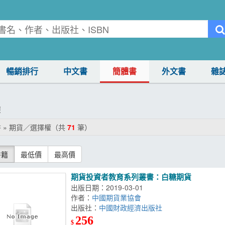
暢銷排行
中文書
簡體書
外文書
雜
權
 » 期貨／選擇權（共
71
筆）
書籍
最低價
最高價
期貨投資者教育系列叢書：白糖期貨
出版日期：2019-03-01
作者：
中國期貨業協會
出版社：
中國財政經濟出版社
256
$