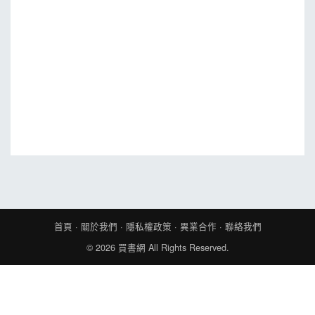
MOOK
找優惠
首頁
·
關於我們
·
隱私權政策
·
異業合作
·
聯絡我們
© 2026
買書網
All Rights Reserved.