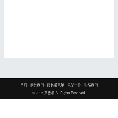
MOOK
找優惠
首頁
·
關於我們
·
隱私權政策
·
異業合作
·
聯絡我們
© 2026
買書網
All Rights Reserved.