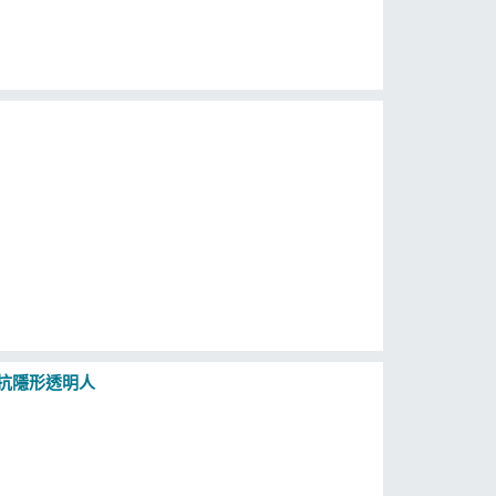
力抗隱形透明人