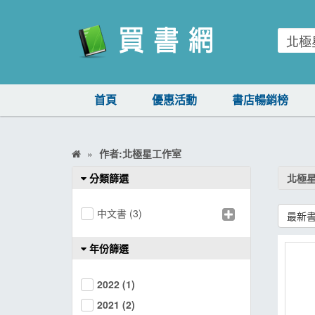
買書網
首頁
優惠活動
書店暢銷榜
首頁
優惠活動
作者:北極星工作室
書店暢銷榜
分類篩選
北極
暢銷排行
中文書
(3)
最新
中文書
簡體書
年份篩選
外文書
2022
(1)
雜誌
2021
(2)