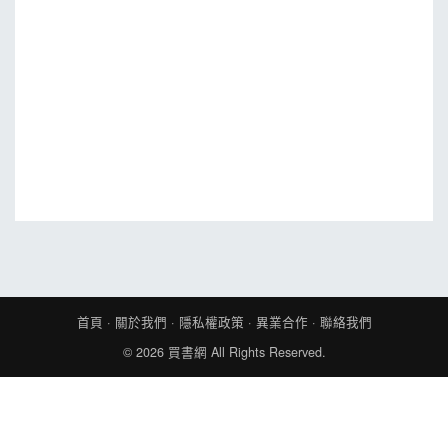
MOOK
找優惠
首頁
·
關於我們
·
隱私權政策
·
異業合作
·
聯絡我們
© 2026
買書網
All Rights Reserved.