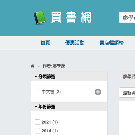
買書網
首頁
優惠活動
書店暢銷榜
首頁
優惠活動
作者:廖學茂
書店暢銷榜
分類篩選
廖學
暢銷排行
中文書
(3)
最新
中文書
簡體書
年份篩選
外文書
2021
(1)
雜誌
2014
(1)