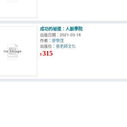
成功的祕道：人脈學院
出版日期：2021-03-18
作者：
廖學茂
出版社：
張老師文化
315
$