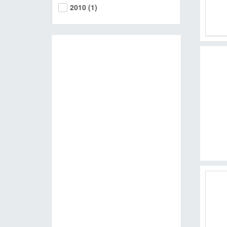
2010
(1)
MOOK
找優惠