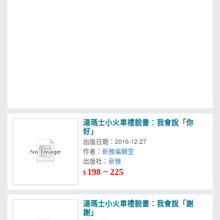
MOOK
找優惠
湯瑪士小火車禮貌書：我會說「你
好」
出版日期：2016-12-27
作者：
新雅編輯室
出版社：
新雅
198 ~ 225
$
湯瑪士小火車禮貌書：我會說「謝
謝」