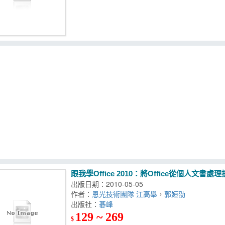
跟我學Office 2010：將Office從個人文書
出版日期：2010-05-05
作者：
恩光技術團隊 江高舉
，
郭姮劭
出版社：
碁峰
129 ~ 269
$