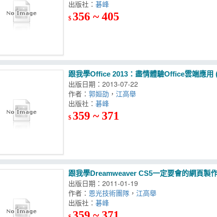
出版社：
碁峰
356 ~ 405
$
跟我學Office 2013：盡情體驗Office雲端應用
出版日期：2013-07-22
作者：
郭姮劭
，
江高舉
出版社：
碁峰
359 ~ 371
$
跟我學Dreamweaver CS5一定要會的網頁製作技
出版日期：2011-01-19
作者：
恩光技術團隊
，
江高舉
出版社：
碁峰
359 ~ 371
$