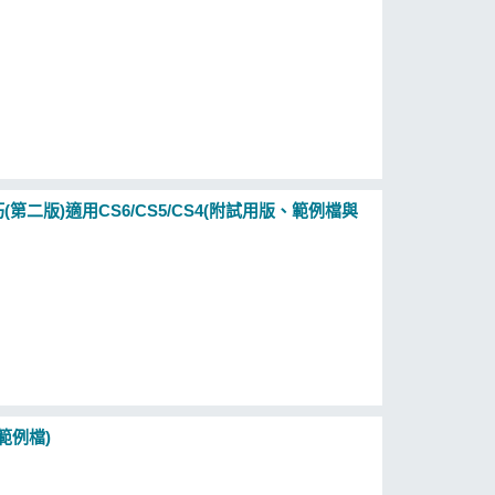
技巧(第二版)適用CS6/CS5/CS4(附試用版、範例檔與
及範例檔)