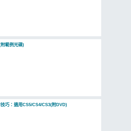
 (附範例光碟)
巧：適用CS5/CS4/CS3(附DVD)