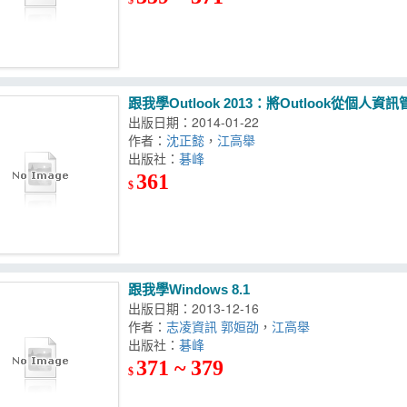
跟我學Outlook 2013：將Outlook從個
出版日期：2014-01-22
作者：
沈正懿
，
江高舉
出版社：
碁峰
361
$
跟我學Windows 8.1
出版日期：2013-12-16
作者：
志凌資訊 郭姮劭
，
江高舉
出版社：
碁峰
371 ~ 379
$