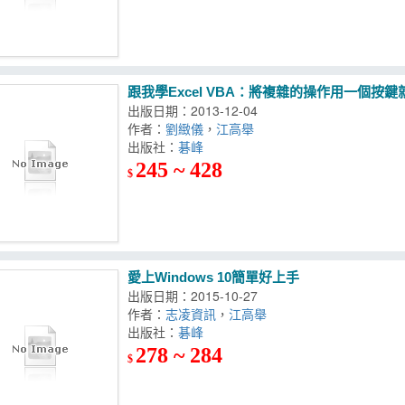
跟我學Excel VBA：將複雜的操作用一個按鍵就搞定!
出版日期：2013-12-04
作者：
劉緻儀
，
江高舉
出版社：
碁峰
245 ~ 428
$
愛上Windows 10簡單好上手
出版日期：2015-10-27
作者：
志凌資訊
，
江高舉
出版社：
碁峰
278 ~ 284
$