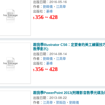
出版日期：2016-05-16
作者：
劉緻儀
，
江高舉
出版社：
碁峰
356 ~ 428
$
跟我學Illustrator CS6：定要會的美工繪圖
教學影片)
出版日期：2014-08-14
作者：
劉緻儀
，
江高舉
出版社：
碁峰
356 ~ 428
$
跟我學PowerPoint 2013(附贈影音教學光碟
出版日期：2013-08-22
作者：
江高舉
，
郭姮劭
，
劉緻儀