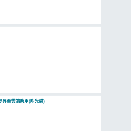
處理提昇至雲端應用(附光碟)