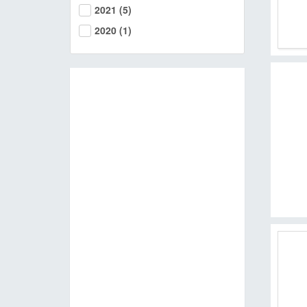
2021
(5)
MOOK
2020
(1)
找優惠