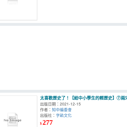
太喜歡歷史了！【給中小學生的輕歷史】⑦兩
出版日期：2021-12-15
作者：
知中編委會
出版社：
字畝文化
277
$