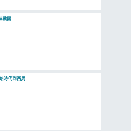
秋戰國
始時代到西周