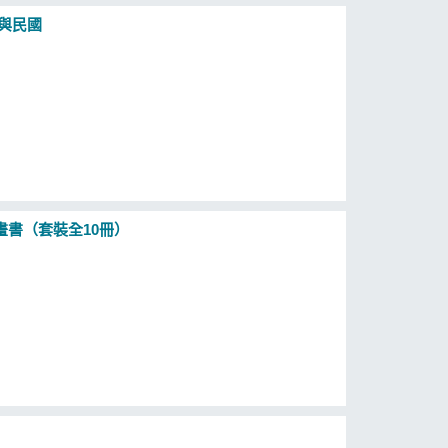
與民國
書（套裝全10冊）