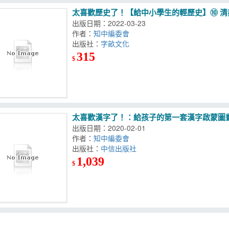
太喜歡歷史了！【給中小學生的輕歷史】⑩ 清
出版日期：2022-03-23
作者：
知中編委會
出版社：
字畝文化
315
$
太喜歡漢字了！：給孩子的第一套漢字啟蒙圖畫
出版日期：2020-02-01
作者：
知中編委會
出版社：
中信出版社
1,039
$