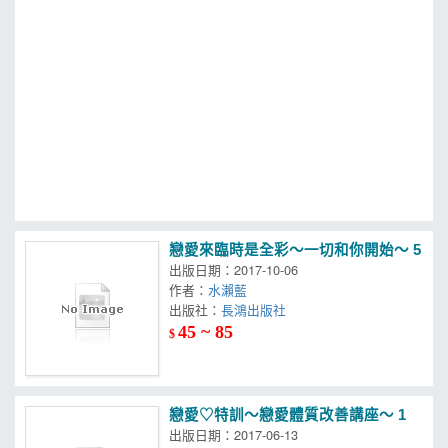
MOOK
找優惠
戀愛來臨時是全彩～一切和你開始～ 5
出版日期：2017-10-06
作者：
水瀨藍
出版社：
長鴻出版社
45 ~ 85
$
戀愛♡特訓～戀愛體質改善講座～ 1
出版日期：2017-06-13