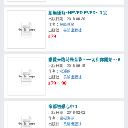
絕無僅有~NEVER EVER~-3 完
出版日期：2018-06-29
作者：
藤崎真緒
出版社：
長鴻出版社
79
$
戀愛來臨時是全彩～一切和你開始～ 6
出版日期：2018-06-15
作者：
水瀨藍
出版社：
長鴻出版社
79 ~ 90
$
帝都初戀心中 1
出版日期：2018-02-02
作者：
蜜樹海湖
出版社：
長鴻出版社