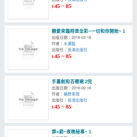
45 ~ 85
$
戀愛來臨時是全彩~一切和你開始~ 1
出版日期：2016-02-18
作者：
水瀨藍
出版社：
長鴻出版社
45 ~ 85
$
手裏劍和百褶裙 2完
出版日期：2016-02-16
作者：
樋野茉理
出版社：
長鴻出版社
45 ~ 85
$
罪×罰~夜晚秘事~ 1