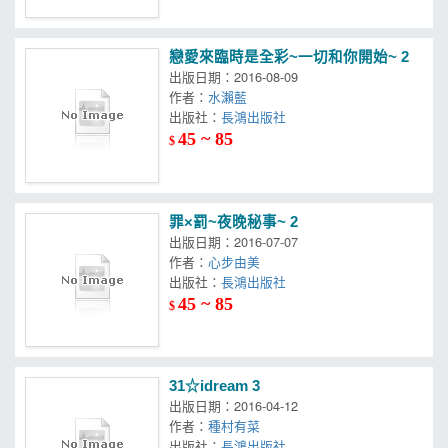
戀愛來臨時是全彩~一切和你開始~ 2
出版日期：2016-08-09
作者：
水瀨藍
出版社：
長鴻出版社
45 ~ 85
$
罪×罰~夜晚秘事~ 2
出版日期：2016-07-07
作者：
心步由美
出版社：
長鴻出版社
45 ~ 85
$
31☆idream 3
出版日期：2016-04-12
作者：
種村有菜
出版社：
長鴻出版社