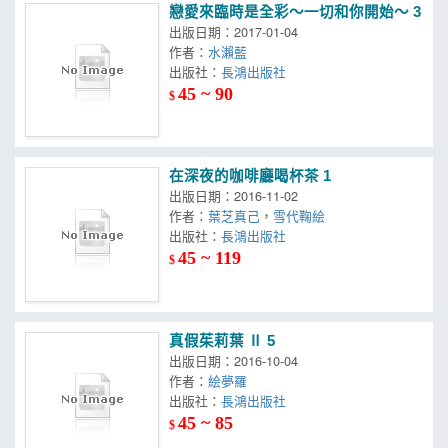
戀愛來臨時是全彩～一切和你開始～ 3
出版日期：2017-01-04
作者：
水瀨藍
出版社：
長鴻出版社
45 ~ 90
$
在深夜的咖啡廳喝杯茶 1
出版日期：2016-11-02
作者：
葉芝真己
，
雪代鞠絵
出版社：
長鴻出版社
45 ~ 119
$
真假茱莉葉 Ⅱ 5
出版日期：2016-10-04
作者：
絵夢羅
出版社：
長鴻出版社
45 ~ 85
$