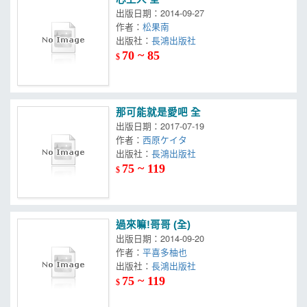
出版日期：2014-09-27
作者：
松果南
出版社：
長鴻出版社
70 ~ 85
$
那可能就是愛吧 全
出版日期：2017-07-19
作者：
西原ケイタ
出版社：
長鴻出版社
75 ~ 119
$
過來嘛!哥哥 (全)
出版日期：2014-09-20
作者：
平喜多柚也
出版社：
長鴻出版社
75 ~ 119
$