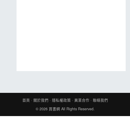
MOOK
找優惠
首頁
·
關於我們
·
隱私權政策
·
異業合作
·
聯絡我們
© 2026
買書網
All Rights Reserved.