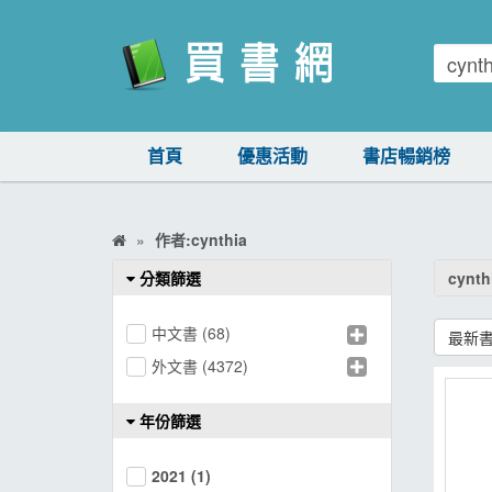
買書網
首頁
優惠活動
書店暢銷榜
首頁
優惠活動
作者:cynthia
書店暢銷榜
分類篩選
cynth
暢銷排行
中文書
(68)
最新
中文書
外文書
(4372)
簡體書
年份篩選
外文書
雜誌
2021
(1)