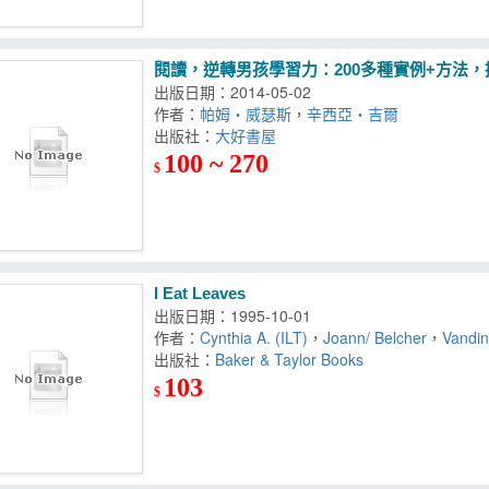
閱讀，逆轉男孩學習力：200多種實例+方法，
出版日期：2014-05-02
作者：
帕姆‧威瑟斯
，
辛西亞‧吉爾
出版社：
大好書屋
100 ~ 270
$
I Eat Leaves
出版日期：1995-10-01
作者：
Cynthia A. (ILT)
，
Joann/ Belcher
，
Vandi
出版社：
Baker & Taylor Books
103
$