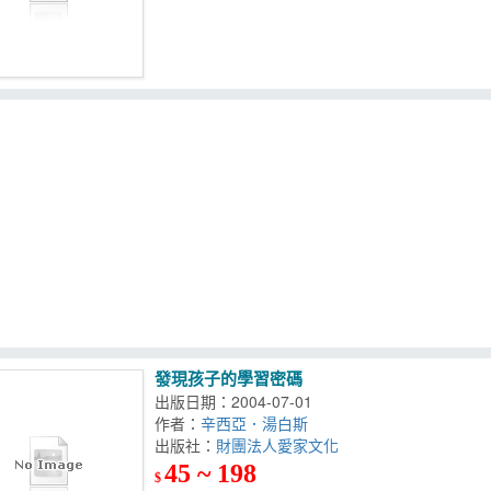
發現孩子的學習密碼
出版日期：2004-07-01
作者：
辛西亞．湯白斯
出版社：
財團法人愛家文化
45 ~ 198
$