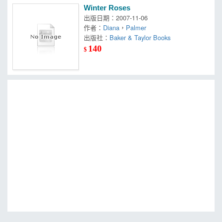
Winter Roses
出版日期：2007-11-06
作者：
Diana
，
Palmer
出版社：
Baker & Taylor Books
140
$