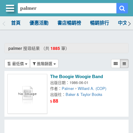
首頁
優惠活動
書店暢銷榜
暢銷排行
中文書
買書網
首頁
palmer
搜尋結果 （共
1885
筆）
優惠活動
最低價
進階篩選
書店暢銷榜
The Boogie Woogie Band
暢銷排行
出版日期：1986-06-01
作者：
Palmer
，
Willard A. (COP)
中文書
出版社：
Baker & Taylor Books
88
$
簡體書
外文書
雜誌