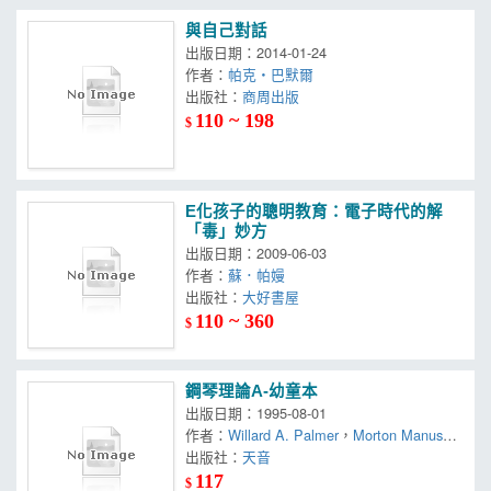
與自己對話
出版日期：2014-01-24
作者：
帕克‧巴默爾
出版社：
商周出版
110 ~ 198
$
E化孩子的聰明教育：電子時代的解
「毒」妙方
出版日期：2009-06-03
作者：
蘇．帕嫚
出版社：
大好書屋
110 ~ 360
$
鋼琴理論A-幼童本
出版日期：1995-08-01
作者：
Willard A. Palmer
，
Morton Manus
，
Amanda Vick Lethco
出版社：
天音
117
$