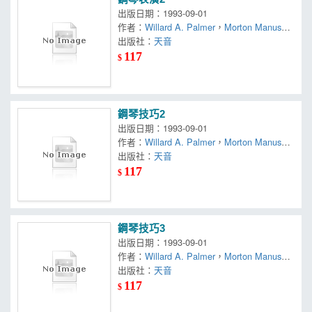
出版日期：1993-09-01
作者：
Willard A. Palmer
，
Morton Manus
，
Amanda Vick Lethco
出版社：
天音
117
$
鋼琴技巧2
出版日期：1993-09-01
作者：
Willard A. Palmer
，
Morton Manus
，
Amanda Vick Lethco
出版社：
天音
117
$
鋼琴技巧3
出版日期：1993-09-01
作者：
Willard A. Palmer
，
Morton Manus
，
Amanda Vick Lethco
出版社：
天音
117
$