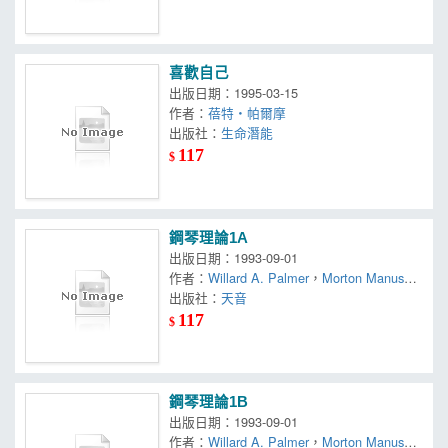
喜歡自己
出版日期：1995-03-15
作者：
蓓特‧帕爾摩
出版社：
生命潛能
117
$
鋼琴理論1A
出版日期：1993-09-01
作者：
Willard A. Palmer
，
Morton Manus
，
Amanda Vick Lethco
出版社：
天音
117
$
鋼琴理論1B
出版日期：1993-09-01
作者：
Willard A. Palmer
，
Morton Manus
，