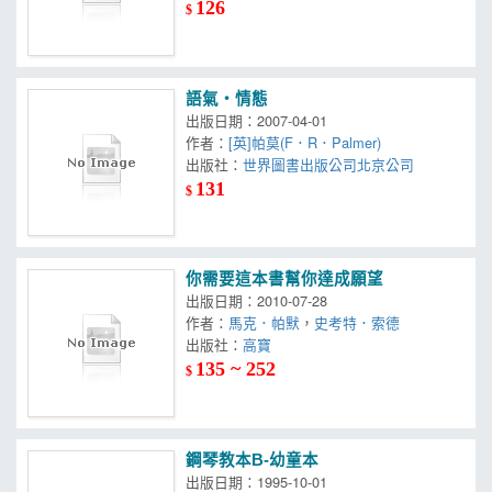
126
$
語氣‧情態
出版日期：2007-04-01
作者：
[英]帕莫(F．R．Palmer)
出版社：
世界圖書出版公司北京公司
131
$
你需要這本書幫你達成願望
出版日期：2010-07-28
作者：
馬克．帕默
，
史考特．索德
出版社：
高寶
135 ~ 252
$
鋼琴教本B-幼童本
出版日期：1995-10-01