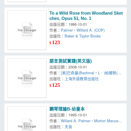
To a Wild Rose from Woodland Sket
ches, Opus 51, No. 1
出版日期：1986-10-01
作者：
Palmer
，
Willard A. (COP)
出版社：
Baker & Taylor Books
123
$
語言測試實踐(英文版)
出版日期：2008-10-01
作者：
[美]巴奇曼(Bachmal
，
L．)帕爾默(Pal
mer
出版社：
，
A．)
上海外語教育出版社
125
$
鋼琴理論B-幼童本
出版日期：1995-10-01
作者：
Willard A. Palmer
，
Morton Manus
，
Amanda Vick Lethco
出版社：
天音