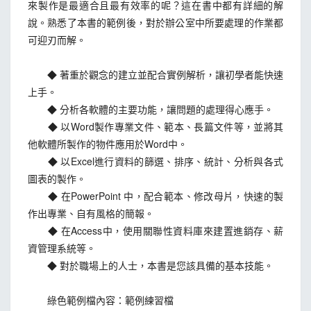
來製作是最適合且最有效率的呢？這在書中都有詳細的解
說。熟悉了本書的範例後，對於辦公室中所要處理的作業都
可迎刃而解。
◆ 著重於觀念的建立並配合實例解析，讓初學者能快速
上手。
◆ 分析各軟體的主要功能，讓問題的處理得心應手。
◆ 以Word製作專業文件、範本、長篇文件等，並將其
他軟體所製作的物件應用於Word中。
◆ 以Excel進行資料的篩選、排序、統計、分析與各式
圖表的製作。
◆ 在PowerPoint 中，配合範本、修改母片，快速的製
作出專業、自有風格的簡報。
◆ 在Access中，使用關聯性資料庫來建置進銷存、薪
資管理系統等。
◆ 對於職場上的人士，本書是您該具備的基本技能。
綠色範例檔內容：範例練習檔