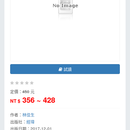
試讀
定價：
450
元
356 ~ 428
NT $
作者：
林佳生
出版社：
經瑋
出版日期：
2017-12-01