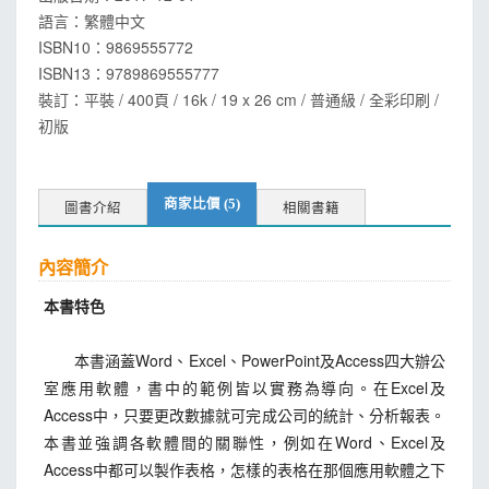
語言：
繁體中文
ISBN10：9869555772
ISBN13：
9789869555777
裝訂：平裝 / 400頁 / 16k / 19 x 26 cm / 普通級 / 全彩印刷 /
初版
商家比價 (5)
圖書介紹
相關書籍
內容簡介
本書特色
本書涵蓋Word、Excel、PowerPoint及Access四大辦公
室應用軟體，書中的範例皆以實務為導向。在Excel及
Access中，只要更改數據就可完成公司的統計、分析報表。
本書並強調各軟體間的關聯性，例如在Word、Excel及
Access中都可以製作表格，怎樣的表格在那個應用軟體之下