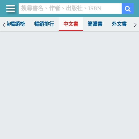
書店暢銷榜
暢銷排行
中文書
簡體書
外文書
買書網
首頁
優惠活動
書店暢銷榜
暢銷排行
中文書
簡體書
外文書
雜誌