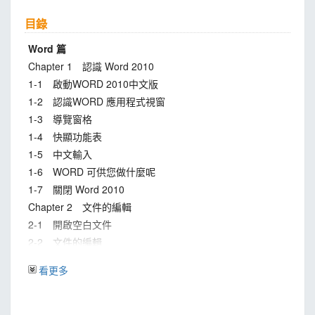
目錄
Word 篇
Chapter 1 認識 Word 2010
1-1 啟動WORD 2010中文版
1-2 認識WORD 應用程式視窗
1-3 導覽窗格
1-4 快顯功能表
1-5 中文輸入
1-6 WORD 可供您做什麼呢
1-7 關閉 Word 2010
Chapter 2 文件的編輯
2-1 開啟空白文件
2-2 文件的編輯
2-3 內容的選取
看更多
2-4 文件的修改
2-5 復原與取消復原
2-6 字型