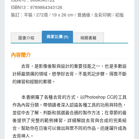
ISBN13：
9789864343126
裝訂：平裝 / 272頁 / 19 x 26 cm / 普通級 / 全彩印刷 / 初版
商家比價 (9)
圖書介紹
相關書籍
內容簡介
去背，是影像後製與設計的重要技能之一，也是多數設
計師最頭痛的領域。想學好去背，不能死記步驟，得靠不斷
的練習和經驗的累積。
本書網羅了各種去背的方式，以Photoshop CC的工具
作為內容分類，帶領讀者深入認識各種工具的功用與特色，
並從中去了解、判斷和挑選最合適的製作方法；在章節的最
後提供了完整的範例練習，詳細解說去背與合成的完美結
合，幫助你在日後可以做出與眾不同的作品，迅速躍升成為
去背神人。