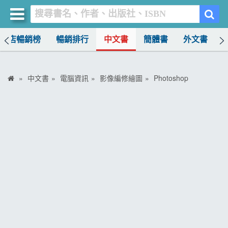
書店暢銷榜
暢銷排行
中文書
簡體書
外文書
買書網
首頁
中文書
電腦資訊
影像編修繪圖
Photoshop
優惠活動
書店暢銷榜
暢銷排行
中文書
簡體書
外文書
雜誌