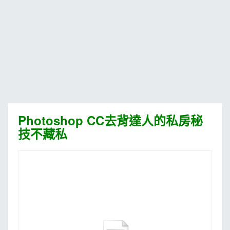
MOOK
找優惠
Photoshop CC‎去背達人的私房秘
技不藏私