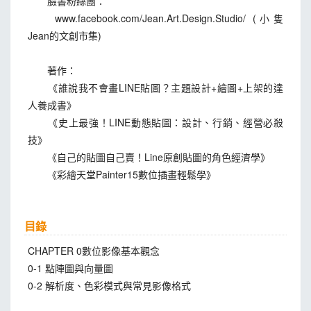
臉書粉絲團：
www.facebook.com/Jean.Art.Design.Studio/ (小隻
Jean的文創市集)
著作：
《誰說我不會畫LINE貼圖？主題設計+繪圖+上架的達
人養成書》
《史上最強！LINE動態貼圖：設計、行銷、經營必殺
技》
《自己的貼圖自己賣！Line原創貼圖的角色經濟學》
《彩繪天堂Painter15數位插畫輕鬆學》
目錄
CHAPTER 0數位影像基本觀念
0-1 點陣圖與向量圖
0-2 解析度、色彩模式與常見影像格式