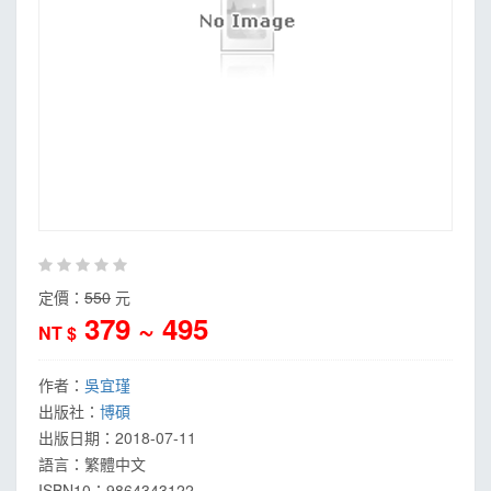
定價：
550
元
379 ~ 495
NT $
作者：
吳宜瑾
出版社：
博碩
出版日期：
2018-07-11
語言：
繁體中文
ISBN10：9864343122