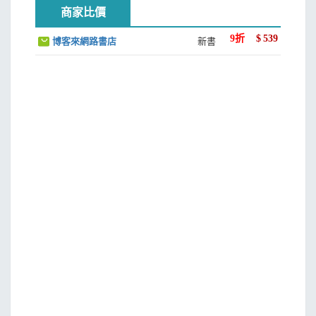
商家比價
9
折
$
539
博客來網路書店
新書