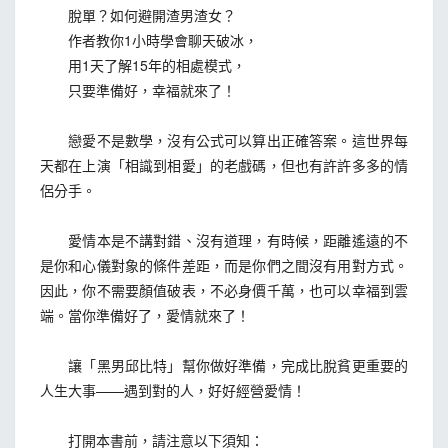
脫單？如何避開渣男渣女？
作者教你1小時學會聊天破冰，
用1天了解15年的相處模式，
只要準備好，幸福就來了！
戀愛不是數學，沒有公式可以算出正確答案。這世界每
天都在上演「相識到相愛」的老戲碼，但也有許許多多的情
侶分手。
愛情本是不講對錯、沒有道理，有時候，距離遙遠的不
是你和心儀對象的條件差距，而是你們之間沒有用對方式。
因此，你不需要顏值破表，不必身價千萬，也可以幸福到雲
端。當你準備好了，愛情就來了！
讓「黑男邱比特」幫你做好準備，完成比脫貧更重要的
人生大事——遇到對的人，好好經營愛情！
打開本書前，請注意以下須知：