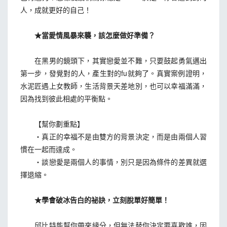
人，成就更好的自己！
★當愛情風暴來襲，該怎麼做好準備？
在黑男的鏡頭下，其實戀愛並不難，只要鼓起勇氣邁出
第一步，發覺對的人，產生對的fu就夠了。真實案例證明，
水泥匠遇上女教師，生活背景天差地別，也可以幸福滿滿，
因為找到彼此相處的平衡點。
【幫你劃重點】
‧真正的幸福不是由雙方的背景決定，而是由兩個人習
慣在一起而達成。
‧談戀愛是兩個人的事情，別只是因為條件的差異就選
擇退縮。
★學會破冰告白的祕訣，立刻脫單好簡單！
邱比特能幫你帶來緣分，但無法替你決定要喜歡誰，因