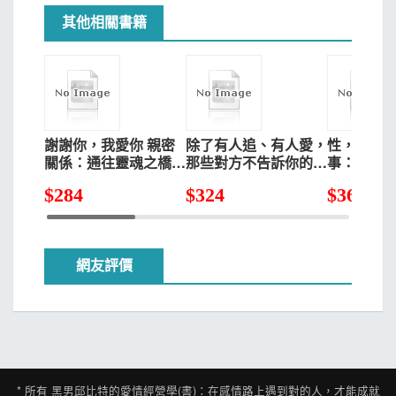
其他相關書籍
謝謝你，我愛你 親密
除了有人追、有人愛，
性，不只
關係：通往靈魂之橋
那些對方不告訴你的愛
事：性治
（20周年紀念版）
情真相。
都市人的
$
284
$
324
$
360
網友評價
* 所有
黑男邱比特的愛情經營學(書)：在感情路上遇到對的人，才能成就