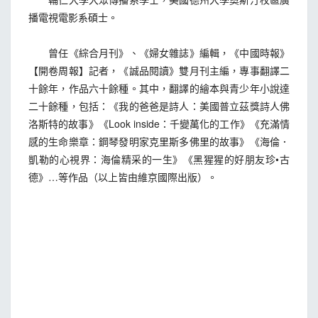
播電視電影系碩士。
曾任《綜合月刊》、《婦女雜誌》編輯，《中國時報》
【開卷周報】記者，《誠品閱讀》雙月刊主編，專事翻譯二
十餘年，作品六十餘種。其中，翻譯的繪本與青少年小說達
二十餘種，包括：《我的爸爸是詩人：美國普立茲獎詩人佛
洛斯特的故事》《Look inside：千變萬化的工作》《充滿情
感的生命樂章：鋼琴發明家克里斯多佛里的故事》《海倫．
凱勒的心視界：海倫精采的一生》《黑猩猩的好朋友珍•古
德》…等作品（以上皆由維京國際出版）。