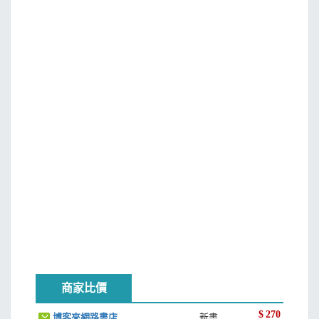
商家比價
$
270
博客來網路書店
新書