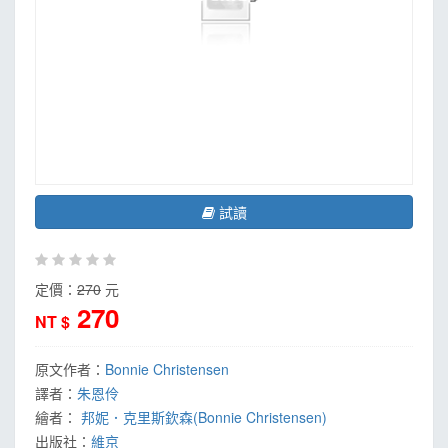
試讀
定價：
270
元
270
NT $
原文作者：
Bonnie Christensen
譯者：
朱恩伶
繪者：
邦妮．克里斯欽森(Bonnie Christensen)
出版社：
維京