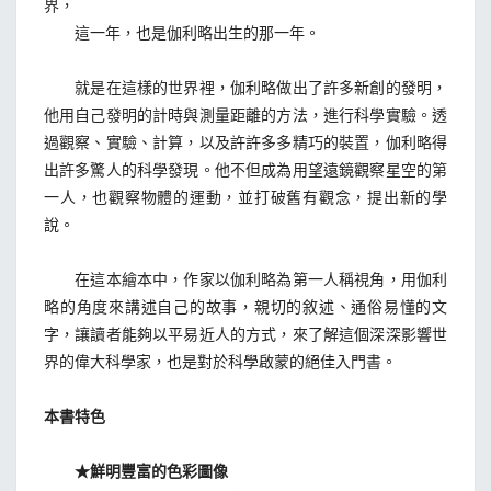
界，
這一年，也是伽利略出生的那一年。
就是在這樣的世界裡，伽利略做出了許多新創的發明，
他用自己發明的計時與測量距離的方法，進行科學實驗。透
過觀察、實驗、計算，以及許許多多精巧的裝置，伽利略得
出許多驚人的科學發現。他不但成為用望遠鏡觀察星空的第
一人，也觀察物體的運動，並打破舊有觀念，提出新的學
說。
在這本繪本中，作家以伽利略為第一人稱視角，用伽利
略的角度來講述自己的故事，親切的敘述、通俗易懂的文
字，讓讀者能夠以平易近人的方式，來了解這個深深影響世
界的偉大科學家，也是對於科學啟蒙的絕佳入門書。
本書特色
★鮮明豐富的色彩圖像