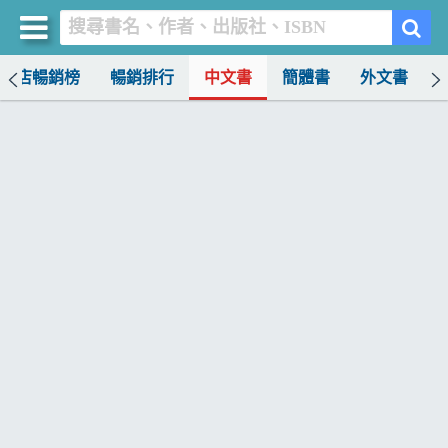
書店暢銷榜
暢銷排行
中文書
簡體書
外文書
買書網
首頁
優惠活動
書店暢銷榜
暢銷排行
中文書
簡體書
外文書
雜誌