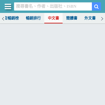
書店暢銷榜
暢銷排行
中文書
簡體書
外文書
買書網
首頁
優惠活動
書店暢銷榜
暢銷排行
中文書
簡體書
外文書
雜誌