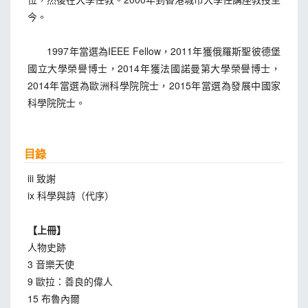
今。
1997年當選為IEEE Fellow，2011年獲俄羅斯聖彼德堡
國立大學榮譽博士，2014年獲法國諾曼第大學榮譽博士，
2014年當選為歐洲科學院院士，2015年當選為發展中國家
科學院院士。
目錄
iii 致謝
ix 科學與詩（代序）
【上冊】
人物史跡
3 音樂天使
9 歐拉：善良的偉人
15 布魯內爾