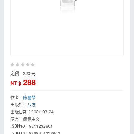
定價：
320
元
288
NT $
作者：
陳關榮
出版社：
八方
出版日期：
2021-03-24
語言：
簡體中文
ISBN10：9811232601
ISBN13：
9789811232602