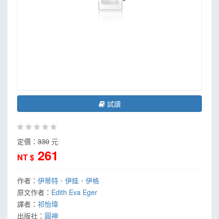
試讀
定價：
330
元
261
NT $
作者：
伊蒂特．伊娃．伊格
原文作者：
Edith Eva Eger
譯者：
祁怡瑋
出版社：
圓神