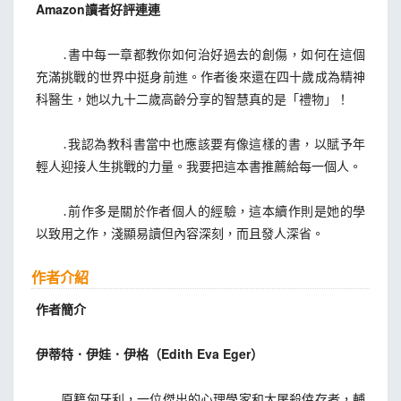
Amazon讀者好評連連
․書中每一章都教你如何治好過去的創傷，如何在這個
充滿挑戰的世界中挺身前進。作者後來還在四十歲成為精神
科醫生，她以九十二歲高齡分享的智慧真的是「禮物」！
․我認為教科書當中也應該要有像這樣的書，以賦予年
輕人迎接人生挑戰的力量。我要把這本書推薦給每一個人。
․前作多是關於作者個人的經驗，這本續作則是她的學
以致用之作，淺顯易讀但內容深刻，而且發人深省。
作者介紹
作者簡介
伊蒂特．伊娃．伊格（Edith Eva Eger）
原籍匈牙利，一位傑出的心理學家和大屠殺倖存者，輔