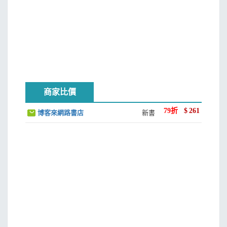
商家比價
79
折
$
261
博客來網路書店
新書