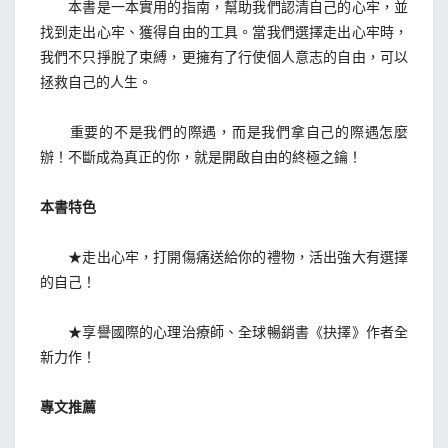
本書是一本實用的指南，幫助我們認清自己的心牢，並
找到走出心牢、獲得自由的工具。當我們選擇走出心牢時，
我們不只掙脫了束縛，更擁有了行使個人意志的自由，可以
拯救自己的人生。
重要的不是我們的際遇，而是我們拿自己的際遇怎麼
辦！不斷成為真正的你，就是開啟自由的終極之鑰！
本書特色
★走出心牢，打開傷痛送給你的禮物，活出強大有選擇
的自己！
★享譽國際的心理治療師、全球暢銷書《抉擇》作者全
新力作！
專文推薦