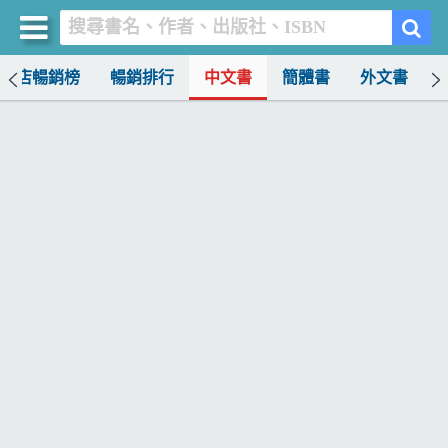
書店暢銷榜
暢銷排行
中文書
簡體書
外文書
買書網
首頁
優惠活動
書店暢銷榜
暢銷排行
中文書
簡體書
外文書
雜誌