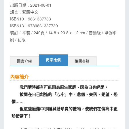
出版日期：
2021-08-01
語言：
繁體中文
ISBN10：9861337733
ISBN13：
9789861337739
裝訂：平裝 / 240頁 / 14.8 x 20.8 x 1.2 cm / 普通級 / 單色印
刷 / 初版
商家比價
圖書介紹
相關書籍
內容簡介
我們隨時都有可能因為原生家庭、因為自身經歷，
被關在自己創造的「心牢」中，悲傷、失落、絕望、恐
懼……
但這些磨難中卻隱藏著珍貴的禮物，使我們在傷痛中更
珍惜當下！