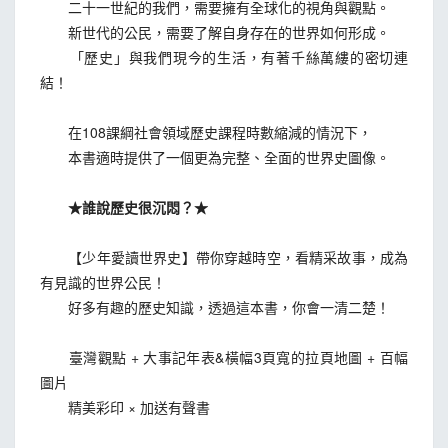
二十一世紀的我們，需要擁有全球化的視角與觀點。
新世代的公民，需要了解自身存在的世界如何形成。
「歷史」與我們現今的生活，有著千絲萬縷的密切連
結！
在108課綱社會領域歷史課程時數縮減的情況下，
本書適時提供了一個更為完整、全面的世界史圖像。
★誰說歷史很沉悶？★
【少年愛讀世界史】帶你穿越時空，看精采故事，成為
有見識的世界公民！
好多有趣的歷史知識，透過這本書，你會一清二楚！
臺灣觀點 + 大事記年表&橫幅3頁寬的拉頁地圖 + 百幅
圖片
精美彩印 × 加送有聲書