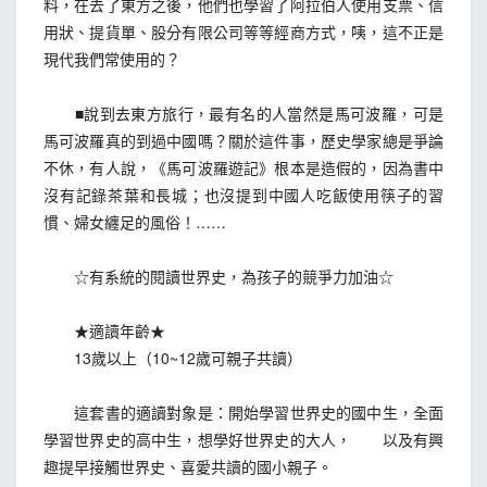
料，在去了東方之後，他們也學習了阿拉伯人使用支票、信
用狀、提貨單、股分有限公司等等經商方式，咦，這不正是
現代我們常使用的？
■說到去東方旅行，最有名的人當然是馬可波羅，可是
馬可波羅真的到過中國嗎？關於這件事，歷史學家總是爭論
不休，有人說，《馬可波羅遊記》根本是造假的，因為書中
沒有記錄茶葉和長城；也沒提到中國人吃飯使用筷子的習
慣、婦女纏足的風俗！……
☆有系統的閱讀世界史，為孩子的競爭力加油☆
★適讀年齡★
13歲以上（10~12歲可親子共讀）
這套書的適讀對象是：開始學習世界史的國中生，全面
學習世界史的高中生，想學好世界史的大人， 以及有興
趣提早接觸世界史、喜愛共讀的國小親子。