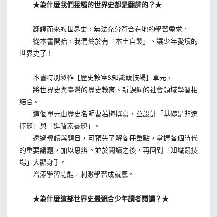
★為什麼我們接觸的世界史都是翻譯的？★
翻譯而來的世界史，無法充分符合在地的學習需求。
從本書開始，我們終於有「本土自製」、讓少年愛讀的
世界史了！
本書特別製作【歷史教室&知識競技場】單元，
將世界史與臺灣的歷史教育、新課綱的社會領域學習相
結合。
這個單元由歷史名師曹若梅撰寫，並設計「基礎是非選
擇題」與「進階素養題」。
透過導讀與題目，可預先了解各冊重點，掌握各個時代
的重要議題，加以思辨。並於閱讀之後，再回到「知識競技
場」大顯身手。
增添學習功能，刺激學習成就感。
★為什麼這部世界史最適合少年讀者閱讀？★