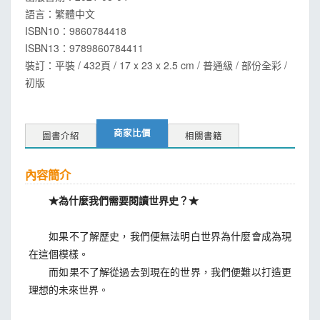
語言：
繁體中文
ISBN10：9860784418
ISBN13：
9789860784411
裝訂：平裝 / 432頁 / 17 x 23 x 2.5 cm / 普通級 / 部份全彩 /
初版
商家比價
圖書介紹
相關書籍
內容簡介
★為什麼我們需要閱讀世界史？★
如果不了解歷史，我們便無法明白世界為什麼會成為現
在這個模樣。
而如果不了解從過去到現在的世界，我們便難以打造更
理想的未來世界。