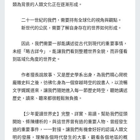
類為背景的人類文化正在逐漸形成。
二十一世紀的我們，需要持有全球化的視角與觀點。
新世代的公民，需要了解自身存在的世界如何形成。
因此，我們需要一部能講述從古代到現代的重要事情，
未經「略古詳今」，能讓我們看到整體世界全貌，而非僅看
到區域化角度的世界史。
作者擅長說故事、又是歷史學系出身，為我們精心爬梳
龐雜史料之後，彷彿化身為一個穿越時空的說書人，以流暢
文字娓娓道來，讓我們隨她進入每一節歷史時空，聽她講述
歷史，讀來、聽來都很輕鬆無負擔。
【少年愛讀世界史】完整、詳實、易讀。幫助我們從頭
開始、條陳縷析的，與這世界曾有過的重要人物、曾經發生
過的重要事件，一一對接。讓我們有機會好好的認識人類文
明的發展，理解各個時代發生的大事，觀看各個地區的概