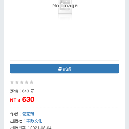
試讀
定價：
840
元
630
NT $
作者：
管家琪
出版社：
字畝文化
出版日期：
2021-08-04