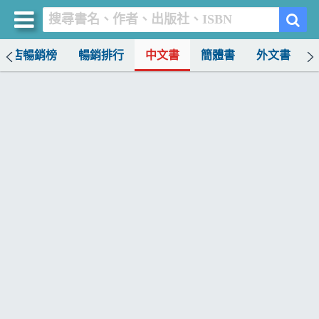
書店暢銷榜
暢銷排行
中文書
簡體書
外文書
買書網
首頁
優惠活動
書店暢銷榜
暢銷排行
中文書
簡體書
外文書
雜誌