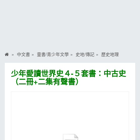
MOOK
找優惠
中文書
童書/青少年文學
史地/傳記
歷史地理
少年愛讀世界史４-５套書：中古史
（二冊+二集有聲書）