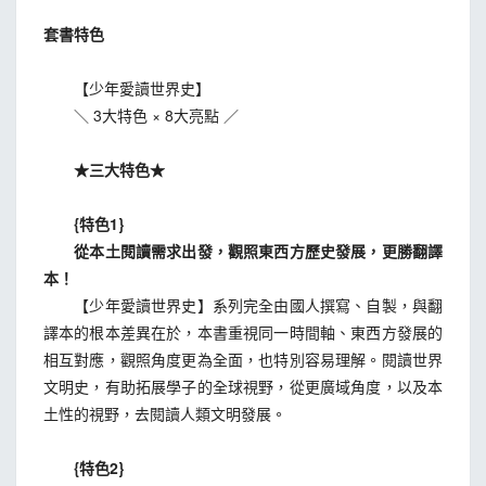
套書特色
【少年愛讀世界史】
＼ 3大特色 × 8大亮點 ／
★三大特色★
{特色1}
從本土閱讀需求出發，觀照東西方歷史發展，更勝翻譯
本！
【少年愛讀世界史】系列完全由國人撰寫、自製，與翻
譯本的根本差異在於，本書重視同一時間軸、東西方發展的
相互對應，觀照角度更為全面，也特別容易理解。閱讀世界
文明史，有助拓展學子的全球視野，從更廣域角度，以及本
土性的視野，去閱讀人類文明發展。
{特色2}