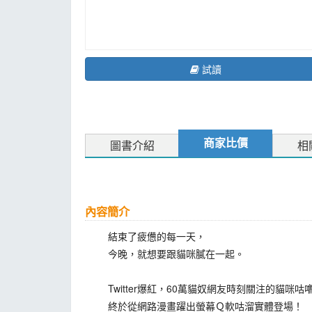
試讀
商家比價
圖書介紹
相
內容簡介
結束了疲憊的每一天，
今晚，就想要跟貓咪膩在一起。
Twitter爆紅，60萬貓奴網友時刻關注的貓咪咕
終於從網路漫畫躍出螢幕Ｑ軟咕溜實體登場！