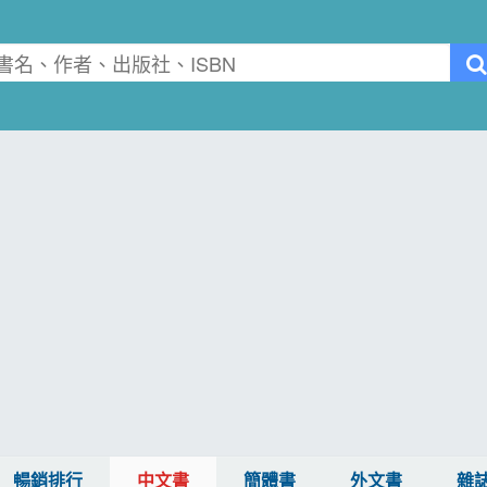
暢銷排行
中文書
簡體書
外文書
雜