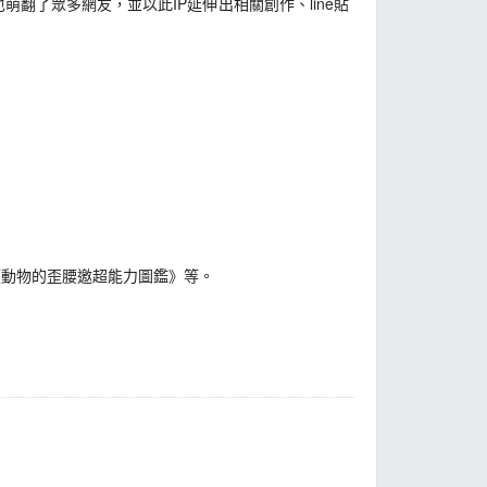
了眾多網友，並以此IP延伸出相關創作、line貼
動物的歪腰邀超能力圖鑑》等。