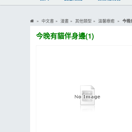
MOOK
找優惠
中文書
漫畫
其他類型
溫馨療癒
今晚
今晚有貓伴身邊(1)