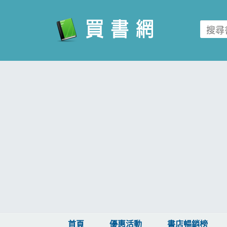
買書網
首頁
優惠活動
書店暢銷榜
暢銷排行
中文書
簡體書
外文書
雜誌
首頁
優惠活動
書店暢銷榜