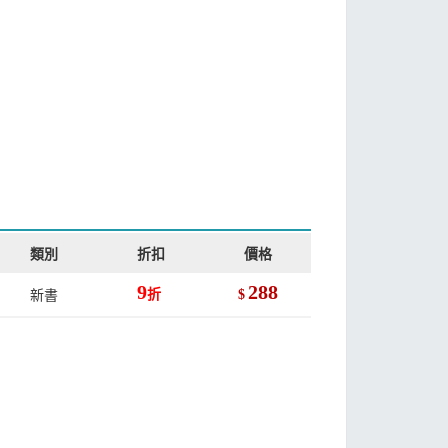
類別
折扣
價格
9
288
新書
折
$