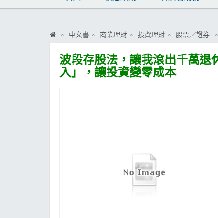
MOOK
找優惠
中文書
商業理財
投資理財
股票／證券
波段存股法，讓我滾出千萬退
入」，讓投資變零成本