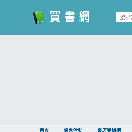
買書網
首頁
優惠活動
書店暢銷榜
暢銷排行
中文書
簡體書
外文書
雜誌
首頁
優惠活動
書店暢銷榜