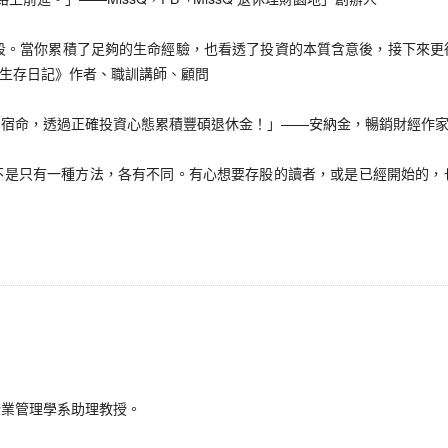
。當你累積了足夠的生命經驗，也看透了投資的本質含意後，接下來更
職場生存日記》作者、職訓講師、顧問
命，透過正確投資心態累積豐碩退休金！」——安納金，暢銷財經作
只有一種方法，各有不同。有心想要存股的讀者，或是已經開始的，
業管理學系助理教授。