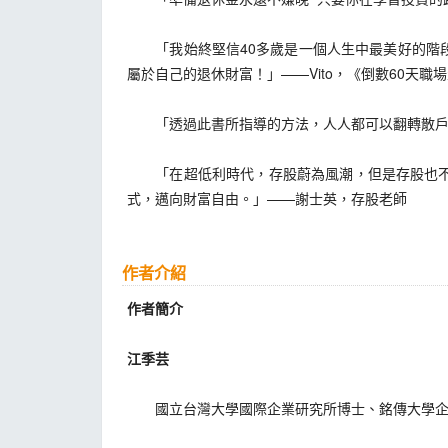
「我始終堅信40多歲是一個人生中最美好的階段
屬於自己的退休財富！」——Vito，《倒數60天
「透過此書所指導的方法，人人都可以翻轉散戶宿
「在超低利時代，存股蔚為風潮，但是存股也不是
式，邁向財富自由。」——謝士英，存股老師
作者介紹
作者簡介
江季芸
國立台灣大學國際企業研究所博士、銘傳大學企