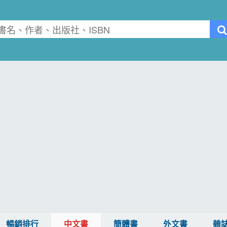
暢銷排行
中文書
簡體書
外文書
雜