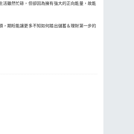
生活雖然忙碌，但卻因為擁有強大的正向能量，故能
頭，期盼能讓更多不知如何踏出儲蓄＆理財第一步的