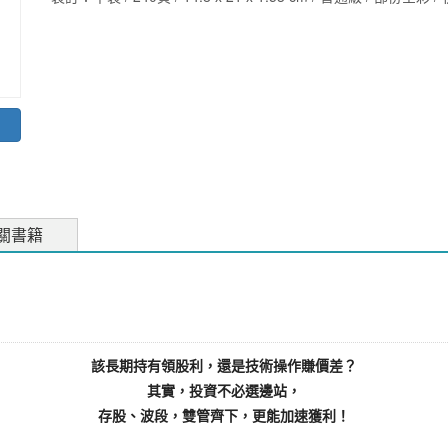
關書籍
該長期持有領股利，還是技術操作賺價差？
其實，投資不必選邊站，
存股、波段，雙管齊下，更能加速獲利！