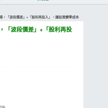
場，「波段價差」+「股利再投入」，讓投資變零成本
，「波段價差」+「股利再投
 初版