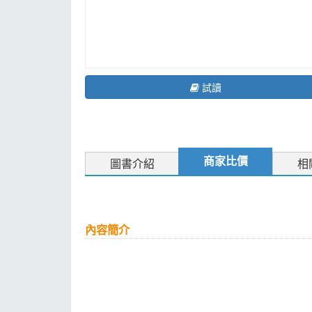
試讀
商家比價
圖書介紹
相
內容簡介