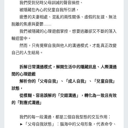
我們受到兒時父母訓誡的聲音操控、
被隱藏在內心的兒童自我所引誘，
疲憊的夫妻相處、混亂的兩性關係、虛假的友誼、無法
脫離的焦慮與憂鬱……
我們被隱藏的心理遊戲掌控，想要逃離卻又不斷的落入
輪迴當中。
然而，只有覺察自我與他人的溝通模式，才能真正改變
自己的人生結局。
拆解日常溝通模式，解開生活中的隱藏訊息、人際溝通
間的心理遊戲
解析你的「父母自我」、「成人自我」、「兒童自我」
狀態，
從模糊、容易誤解的「交錯溝通」，轉化為一致且有效
的「對應式溝通」
我們的每一段溝通，都是三個自我型態的交互作用：
►「父母自我狀態」：腦海中的父母形象，代表命令、