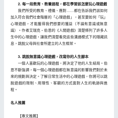
2. 每一段教育、教養過程，都在學習該怎麼玩心理遊戲
我們所受的教育、禮儀、應對……都在告訴我們該如何
加入符合我們社會階層的「心理遊戲」，甚至要如何「玩」
心理遊戲，才能獲得我們想要的獲益（不論有意識或無意
識）。作者艾瑞克‧伯恩的《人間遊戲》清楚條列了許多人
生中的心理遊戲，讓我們清楚看見這些溝通模式下的隱藏訊
息，跳脫父母與社會所建立的人生框架。
3. 跳脫無意識心理遊戲，改寫你的人生腳本
一個人喜歡玩的心理遊戲，將決定了他的人生結局。伯
恩不斷強調，每一個心理遊戲都在無意識的影響我們對於未
來的規劃與決定。了解日常生活中的心理遊戲，你將可以跳
脫遊戲的限制、用理性、客觀的方式面對人生的軌跡與進
程。
名人推薦
【專文推薦】