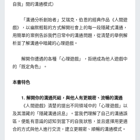
自我」間的溝通模式）
「溝通分析創始者」艾瑞克‧伯恩的經典作品《人間遊
戲》，以幽默輕鬆的方式解開社會上的每一段隱藏式溝通，
用簡單的案例告訴我們日常中的溝通問題，從清楚的舉例解
析並了解溝通中暗藏的心理遊戲。
解開你遭遇的各種「心理遊戲」，拒絕成為他人遊戲中
的「既定角色」。
本書特色
1. 解開你的溝通死結，與他人有更親密、流暢的溝通
《人間遊戲》清楚的提出不同領域中的「心理遊戲」以
及其潛藏的「隱藏溝通訊息」。當我們理解了自己的溝通誤
區，便能有意識的認知到當下的自我狀態，並且選擇用更適
合的方式與他人進行交流，建立更親密、順暢的溝通模式。