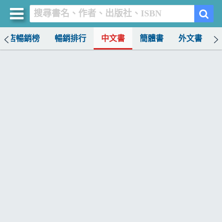
書店暢銷榜
暢銷排行
中文書
簡體書
外文書
買書網
首頁
優惠活動
書店暢銷榜
暢銷排行
中文書
簡體書
外文書
雜誌