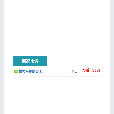
商家比價
79
折
$
198
博客來網路書店
新書