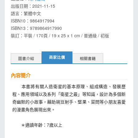
出版日期：
2021-11-15
語言：
繁體中文
ISBN10：9864917994
ISBN13：
9789864917990
裝訂：平裝 / 170頁 / 19 x 25 x 1 cm / 普通級 / 初版
商家比價
圖書介紹
相關書籍
內容簡介
本書將有關人造衛星的基本原理、組成構造、發展歷
程、應用領域以及系列「衛星之最」等知識，設計為多個新
奇幽默的小故事，藉助碗豆射手、堅果、菜問等小朋友喜愛
的漫畫角色展現出來。
＊適讀年齡：7歲以上