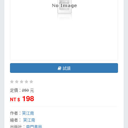
試讀
定價：
250
元
198
NT $
作者：
笑江南
繪者：
笑江南
出版社：
南門書局